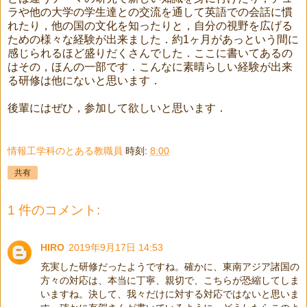
ラや他の大学の学生達との交流を通して英語での会話に慣
れたり，他の国の文化を知ったりと，自分の視野を広げる
ための様々な経験が出来ました．約1ヶ月があっという間に
感じられるほど盛りだくさんでした．ここに書いてあるの
はその，ほんの一部です．こんなに素晴らしい経験が出来
る研修は他にないと思います．
後輩にはぜひ，参加して欲しいと思います．
情報工学科のとある教職員
時刻:
8:00
共有
1 件のコメント:
HIRO
2019年9月17日 14:53
充実した研修だったようですね。確かに、東南アジア諸国の
方々の対応は、本当に丁寧、親切で、こちらが恐縮してしま
いますね。決して、我々だけに対する対応ではないと思いま