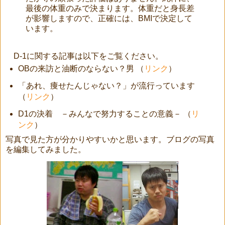
最後の体重のみで決まります。体重だと身長差
が影響しますので、正確には、BMIで決定して
います。
D-1に関する記事は以下をご覧ください。
OBの来訪と油断のならない？男 （
リンク
）
「あれ、痩せたんじゃない？」が流行っています
（
リンク
）
D1の決着 －みんなで努力することの意義－ （
リ
ンク
）
写真で見た方が分かりやすいかと思います。ブログの写真
を編集してみました。