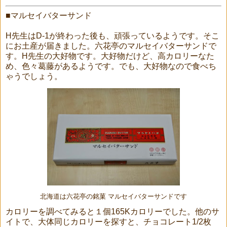
■マルセイバターサンド
H先生はD-1が終わった後も、頑張っているようです。そこ
にお土産が届きました。六花亭のマルセイバターサンドで
す。H先生の大好物です。大好物だけど、高カロリーなた
め、色々葛藤があるようです。でも、大好物なので食べち
ゃうでしょう。
北海道は六花亭の銘菓 マルセイバターサンドです
カロリーを調べてみると１個165Kカロリーでした。他のサ
イトで、大体同じカロリーを探すと、チョコレート1/2枚