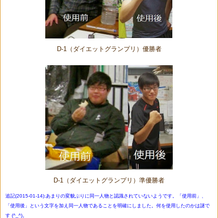
D-1（ダイエットグランプリ）優勝者
D-1（ダイエットグランプリ）準優勝者
追記(2015-01-14):あまりの変貌ぶりに同一人物と認識されていないようです。「使用前」、
「使用後」という文字を加え同一人物であることを明確にしました。何を使用したのかは謎で
す (^_^)。