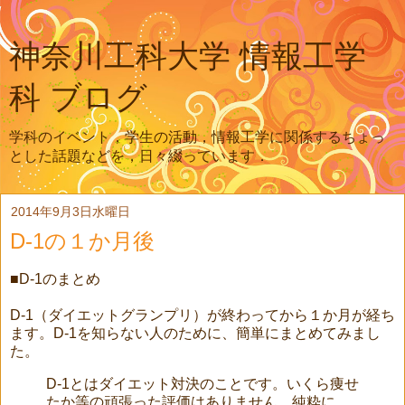
神奈川工科大学 情報工学
科 ブログ
学科のイベント，学生の活動，情報工学に関係するちょっ
とした話題などを，日々綴っています．
2014年9月3日水曜日
D-1の１か月後
■D-1のまとめ
D-1（ダイエットグランプリ）が終わってから１か月が経ち
ます。D-1を知らない人のために、簡単にまとめてみまし
た。
D-1とはダイエット対決のことです。いくら痩せ
たか等の頑張った評価はありません。純粋に、