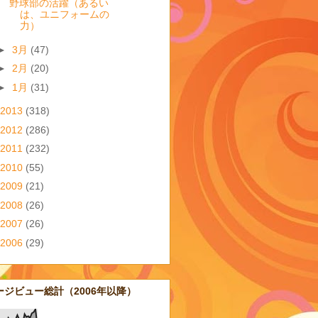
野球部の活躍（あるい
は、ユニフォームの
力）
►
3月
(47)
►
2月
(20)
►
1月
(31)
2013
(318)
2012
(286)
2011
(232)
2010
(55)
2009
(21)
2008
(26)
2007
(26)
2006
(29)
ージビュー総計（2006年以降）