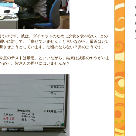
違うのです。彼は、ダイエットのために夕食を食べない、との
問いに対して、「痩せていません」と言いながら、最近はだい
断させようとしています。油断のならない？男のようです。
今度のテストは最悪」といいながら、結果は抜群のヤツがいま
ため）。皆さんの周りにはいませんか？