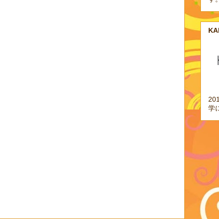
K
2
学