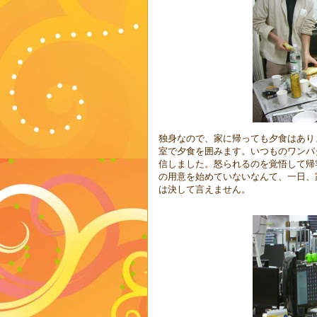
独身なので、家に帰っても夕食はあり
室で夕食を囲みます。いつものワンパ
信しました。怒られるのを覚悟して帰
の用意を始めていないなんて、一日、
は決して言えません。