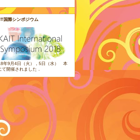
AIT国際シンポジウム
018年9月4日（火），5日（水） 本
にて開催されました．