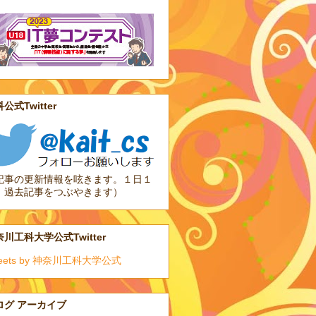
公式Twitter
記事の更新情報を呟きます。１日１
、過去記事をつぶやきます）
川工科大学公式Twitter
eets by 神奈川工科大学公式
ログ アーカイブ