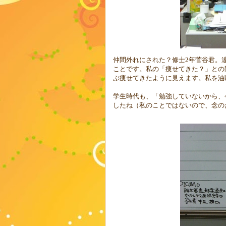
仲間外れにされた？修士
2
年菅谷君。
ことです。私の「痩せてきた？」との
ぶ痩せてきたように見えます。私を油
学生時代も、「勉強していないから、
したね（私のことではないので、念の