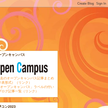
ープンキャンパス
去のオープンキャンパス記事まとめ
年表形式）（リンク）
オープンキャンパス」ラベルの付い
ブログ記事一覧（リンク）
夢コン2023