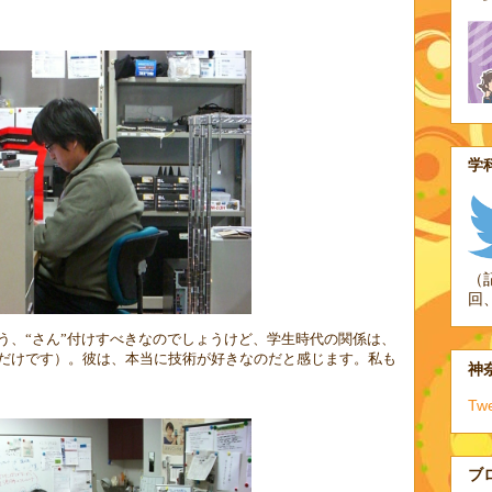
学科
（
回
う、“さん”付けすべきなのでしょうけど、学生時代の関係は、
だけです）。彼は、本当に技術が好きなのだと感じます。私も
神奈
Tw
ブ