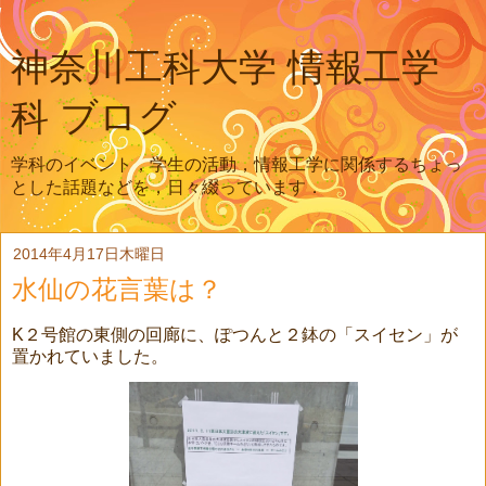
神奈川工科大学 情報工学
科 ブログ
学科のイベント，学生の活動，情報工学に関係するちょっ
とした話題などを，日々綴っています．
2014年4月17日木曜日
水仙の花言葉は？
K２号館の東側の回廊に、ぽつんと２鉢の「スイセン」が
置かれていました。