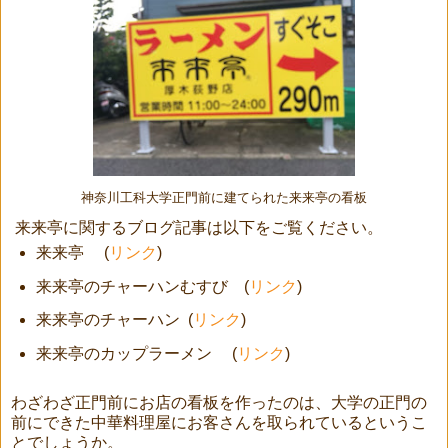
神奈川工科大学正門前に建てられた来来亭の看板
来来亭に関するブログ記事は以下をご覧ください。
来来亭 (
リンク
)
来来亭のチャーハンむすび (
リンク
)
来来亭のチャーハン (
リンク
)
来来亭のカップラーメン (
リンク
)
わざわざ正門前にお店の看板を作ったのは、大学の正門の
前にできた中華料理屋にお客さんを取られているというこ
とでしょうか。