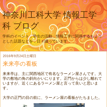
神奈川工科大学 情報工学
科 ブログ
学科のイベント，学生の活動，情報工学に関係するちょっ
とした話題などを，日々綴っています．
2016年9月24日土曜日
来来亭の看板
来来亭は、主に関西地区で有名なラーメン屋さんです。大
学の敷地の角の斜向かいにります。正門からは少し離れて
いますが、近くにあるラーメン屋と言って良いと思いま
す。
大学の正門の目の前に、ラーメン屋の看板がたちました。