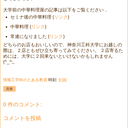
大学前の中華料理屋の記事は以下をご覧ください．
セミナ後の中華料理 (
リンク
)
中華料理 (
リンク
)
常連になりました (
リンク
)
どちらのお店もおいしいので、神奈川工科大学にお越しの
際は、２店ともぜひ立ち寄ってみてください。 ２店寄るた
めには、大学に２回来ないといけないかもしれません
(^_^;。
情報工学科のとある教員
時刻:
9:00
共有
0 件のコメント:
コメントを投稿