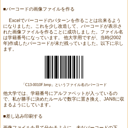
■バーコードの画像ファイルを作る
Excelでバーコードのパターンを作ることは出来るよう
になりました。これを少し改造して、バーコードが表示さ
れた画像ファイルを作ることに成功しまし た。ファイル名
は学籍番号になっています。 他大学用ですが、当時(2002
年)作成したバーコードが未だ残っていました。以下に示し
ます。
「C13-0010F.bmp」というファイル名のバーコード
他大学では、学籍番号にアルファベットが入っているの
で、私が勝手に決めたルールで数字に置き換え、JAN8に収
まるようにしています。
■差し込み印刷する
画像ファイルを見て分かるように、未だバーコードの下