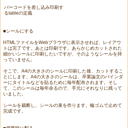
バーコードを差し込み印刷す
るtableの定義
■シールにする
HTMLファイルをWebブラウザに表示させれば、レイアウ
トは完了です。あとは印刷です。あらかじめカットされた
細かいシールに印刷したいですが、そのようなシールを持
っていません。
そこで、A4の大きさのシールに印刷した後、カットするこ
とにします。A4の大きさのシールは、卒業論文のバインダ
ーにタイトルなどを貼るために毎年配布されます。そし
て、このシールは毎年余るので、手元にそれなりに残って
いました。
シールを裁断し、シールの束を作ります。輪ゴムで止めて
完成です。