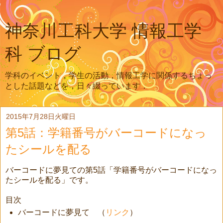
神奈川工科大学 情報工学
科 ブログ
学科のイベント，学生の活動，情報工学に関係するちょっ
とした話題などを，日々綴っています．
2015年7月28日火曜日
第5話：学籍番号がバーコードになっ
たシールを配る
バーコードに夢見ての第5話「学籍番号がバーコードになっ
たシールを配る」です。
目次
バーコードに夢見て （
リンク
）