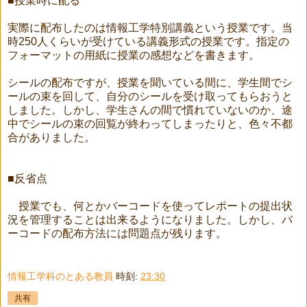
■授業時に配る
実際に配布したのは情報工学特別講義という授業です。当
時250人くらいが受けている講義形式の授業です。指定の
フォーマットの用紙に授業の感想などを書きます。
シールの配布ですが、授業を聞いている間に、学生間でシ
ールの束を回して、自分のシールを受け取ってもらおうと
しました。しかし、学生さんの間で慣れていないのか、途
中でシールの束の回覧が終わってしまったりと、色々不都
合がありました。
■反省点
授業でも、何とかバーコードを使ってレポートの提出状
況を管理することは出来るようになりました。しかし、バ
ーコードの配布方法には問題点が残ります。
情報工学科のとある教員
時刻:
23:30
共有