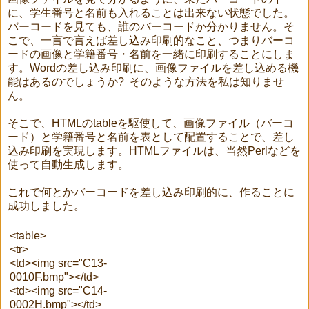
に、学生番号と名前も入れることは出来ない状態でした。
バーコードを見ても、誰のバーコードか分かりません。そ
こで、一言で言えば差し込み印刷的なこと、つまりバーコ
ードの画像と学籍番号・名前を一緒に印刷することにしま
す。Wordの差し込み印刷に、画像ファイルを差し込める機
能はあるのでしょうか? そのような方法を私は知りませ
ん。
そこで、HTMLのtableを駆使して、画像ファイル（バーコ
ード）と学籍番号と名前を表として配置することで、差し
込み印刷を実現します。HTMLファイルは、当然Perlなどを
使って自動生成します。
これで何とかバーコードを差し込み印刷的に、作ることに
成功しました。
<table>
<tr>
<td><img src="C13-
0010F.bmp"></td>
<td><img src="C14-
0002H.bmp"></td>