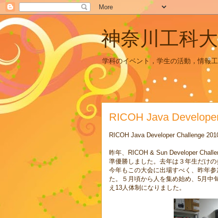
神奈川工科大
学科のイベント，学生の活動，情報工
RICOH Java Devel
RICOH Java Developer Challeng
昨年、RICOH & Sun Develope
準優勝しました。去年は３年生だけの
今年もこの大会に出場すべく、昨年参
た。５月頃から人を集め始め、5月中
え13人体制になりました。