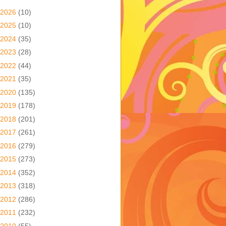
2026
(10)
2025
(10)
2024
(35)
2023
(28)
2022
(44)
2021
(35)
2020
(135)
2019
(178)
2018
(201)
2017
(261)
2016
(279)
2015
(273)
2014
(352)
2013
(318)
2012
(286)
2011
(232)
2010
(55)