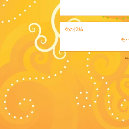
次の投稿
モ
登