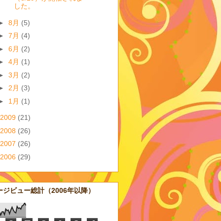
した。
►
8月
(5)
►
7月
(4)
►
6月
(2)
►
4月
(1)
►
3月
(2)
►
2月
(3)
►
1月
(1)
2009
(21)
2008
(26)
2007
(26)
2006
(29)
ージビュー総計（2006年以降）