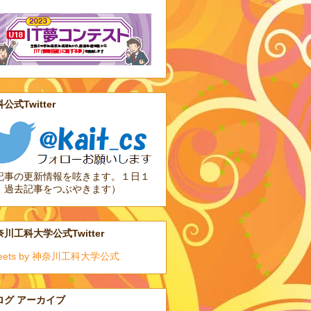
公式Twitter
記事の更新情報を呟きます。１日１
、過去記事をつぶやきます）
川工科大学公式Twitter
eets by 神奈川工科大学公式
ログ アーカイブ