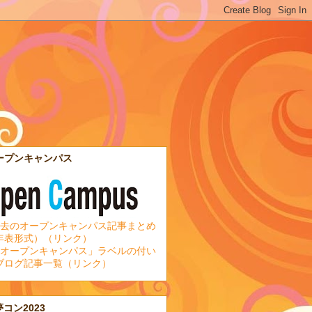
ープンキャンパス
去のオープンキャンパス記事まとめ
年表形式）（リンク）
オープンキャンパス」ラベルの付い
ブログ記事一覧（リンク）
夢コン2023