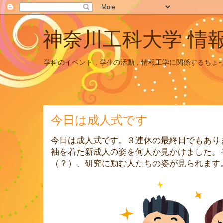
神奈川工科大学 情
学科のイベント，学生の活動，情報工学に関係するちょ
今日は成人式です
今日は成人式です。３連休の最終日でもあり
袖を着た新成人の姿を何人か見かけました。
（？）、研究に励む人たちの姿が見られます