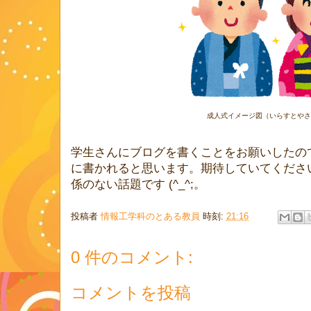
成人式イメージ図（いらすとやさ
学生さんにブログを書くことをお願いしたの
に書かれると思います。期待していてくださ
係のない話題です (^_^;。
投稿者
情報工学科のとある教員
時刻:
21:16
0 件のコメント:
コメントを投稿