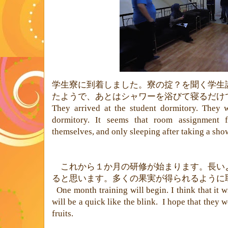
学生寮に到着しました。寮の掟？を聞く学生
たようで、あとはシャワーを浴びて寝るだけ
They arrived at the student dormitory. They w
dormitory. It seems that room assignment
themselves, and only sleeping after taking a show
これから１か月の研修が始まります。長い
ると思います。多くの果実が得られるように
One month training will begin. I think that it wi
will be a quick like the blink. I hope that they w
fruits.