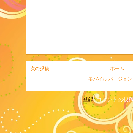
次の投稿
ホーム
モバイル バージョン
登録:
コメントの投稿 (