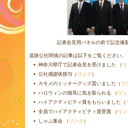
記者会見用パネルの前で記念撮
道路公社関係の記事は以下をご覧ください。
神奈川県庁で記者会見を受けました （
リ
公社感謝状授与（
リンク
）
カモメのミッチーグッズ貰いました（
リ
ハロウィンの猫耳に気を取られる （
リン
ハイアクティビティ賞をもらいました（
全員でハイアクティビティ賞受賞 （
リン
しゃぶ葉会 （
リンク
）