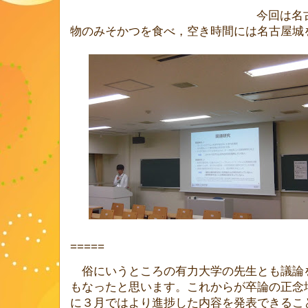
今回は名
物のみそかつを食べ，空き時間には名古屋城
=====
俗にいうところの有力大学の先生とも議論
もなったと思います。これからが卒論の正念
に３月ではより進捗した内容を発表できるこ