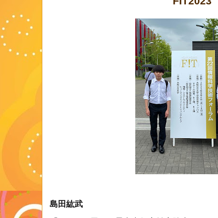
FIT2023
島田紘武