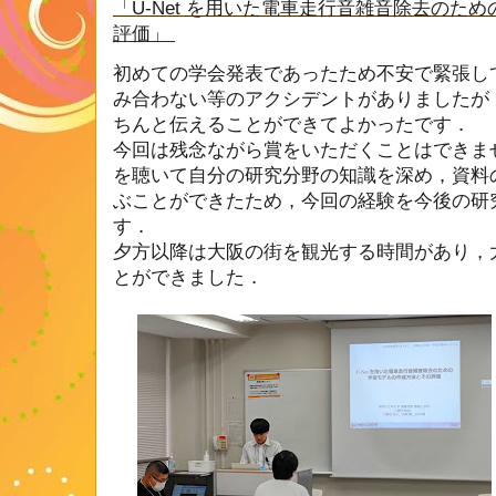
「
U-Net
を用いた電車走行音雑音除去のため
評価」
初めての学会発表であったため不安で緊張し
み合わない等のアクシデントがありましたが
ちんと伝えることができてよかったです．
今回は残念ながら賞をいただくことはできま
を聴いて自分の研究分野の知識を深め，資料
ぶことができたため，今回の経験を今後の研
す．
夕方以降は大阪の街を観光する時間があり，
とができました．