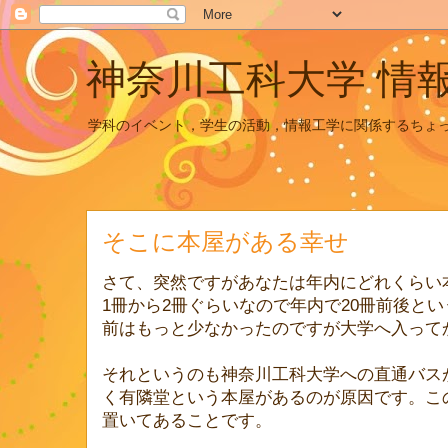
神奈川工科大学 情
学科のイベント，学生の活動，情報工学に関係するちょ
そこに本屋がある幸せ
さて、突然ですがあなたは年内にどれくらい
1冊から2冊ぐらいなので年内で20冊前後と
前はもっと少なかったのですが大学へ入って
それというのも神奈川工科大学への直通バス
く有隣堂という本屋があるのが原因です。こ
置いてあることです。