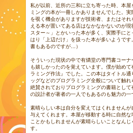
私が以前、近所の三和に立ち寄った時、本屋
ミングの本が一冊しかありませんでした。実
を覗く機会がありますが技術者、またはそれ
える本が置いてある店はなかなかないのが現
スター～」とかいった本が多く、実際手にと
はり「上辺だけ」を扱った本が多いようです
書もあるのですが…）
そういった現状の中で有燐堂の専門書コーナ
も嬉しかったのを覚えています。僕が始めて
ラミング作法』でした。この本はタイトル通
ッグなどのプログラミング全般について触れ
絶賛されておりプログラミングの書籍として
の設計者が著者の一人でもあるのも魅力の一
素晴らしい本は自分を変えてはくれませんが
与えてくれます。本屋が移動する時に自然な
ことかもしれませんが素晴らしいことなんじ
す。