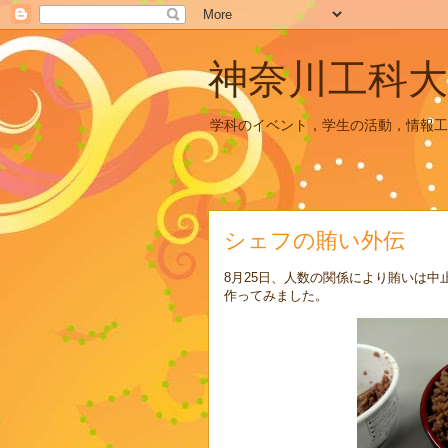
神奈川工科大
学科のイベント，学生の活動，情報工
シェフの賄い外伝
8月25日、人数の関係により賄いは
作ってみました。