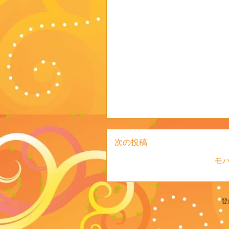
次の投稿
モ
登