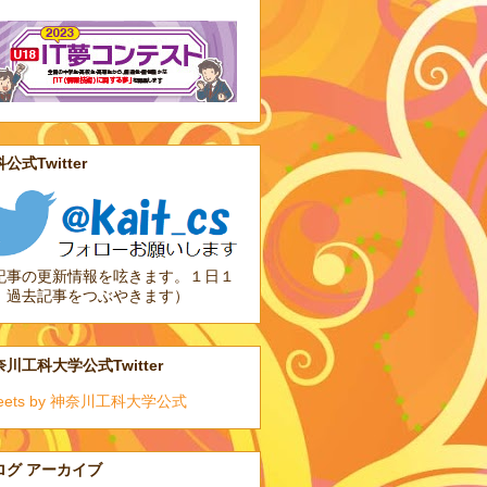
公式Twitter
記事の更新情報を呟きます。１日１
、過去記事をつぶやきます）
川工科大学公式Twitter
eets by 神奈川工科大学公式
ログ アーカイブ