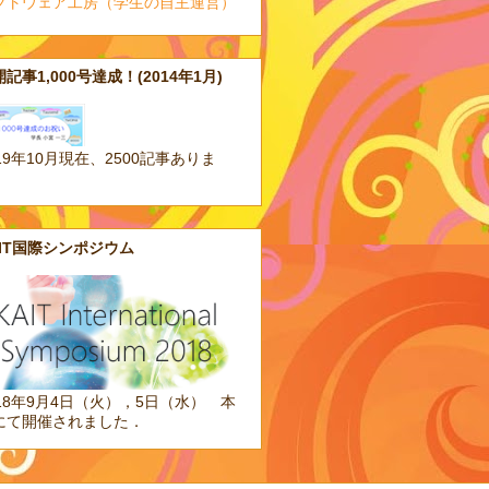
フトウェア工房（学生の自主運営）
記事1,000号達成！(2014年1月)
19年10月現在、2500記事ありま
。
AIT国際シンポジウム
018年9月4日（火），5日（水） 本
にて開催されました．