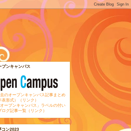
ープンキャンパス
去のオープンキャンパス記事まとめ
年表形式）（リンク）
オープンキャンパス」ラベルの付い
ブログ記事一覧（リンク）
夢コン2023