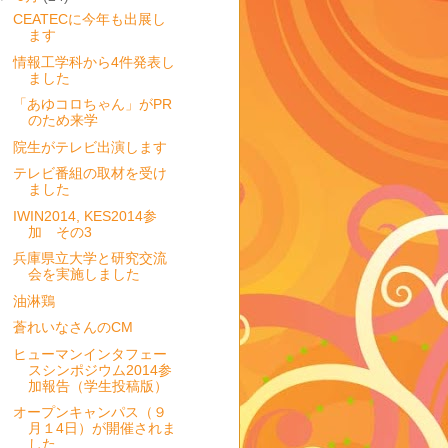
CEATECに今年も出展し
ます
情報工学科から4件発表し
ました
「あゆコロちゃん」がPR
のため来学
院生がテレビ出演します
テレビ番組の取材を受け
ました
IWIN2014, KES2014参
加 その3
兵庫県立大学と研究交流
会を実施しました
油淋鶏
蒼れいなさんのCM
ヒューマンインタフェー
スシンポジウム2014参
加報告（学生投稿版）
オープンキャンパス（９
月１4日）が開催されま
した