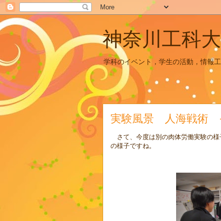
神奈川工科大
学科のイベント，学生の活動，情報工
実験風景 人海戦術 
さて、今度は別の肉体労働実験の様
の様子ですね。