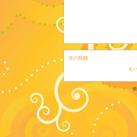
次の投稿
モ
登