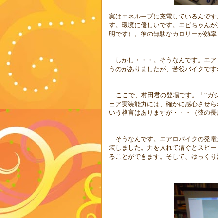
実はエネループに充電しているんです
す。環境に優しいです。エビちゃんが
明です）。彼の無駄なカロリーが効率
しかし・・・。そうなんです。エア
うのがありましたが、苦役バイクです
ここで、村田君の登場です。「“ガ
ェア実装能力には、確かに感心させら
いう格言はありますが・・・（彼の長
そうなんです。エアロバイクの発電
装しました。力を入れて漕ぐとスピー
ることができます。そして、ゆっくり