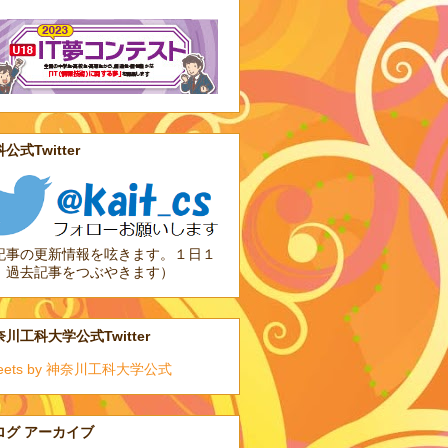
公式Twitter
記事の更新情報を呟きます。１日１
、過去記事をつぶやきます）
川工科大学公式Twitter
eets by 神奈川工科大学公式
ログ アーカイブ