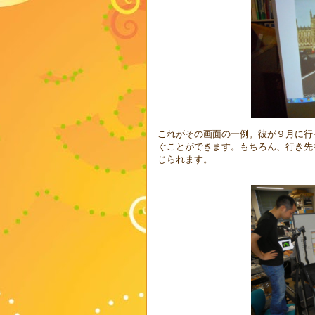
これがその画面の一例。彼が９月に行
ぐことができます。もちろん、行き先
じられます。