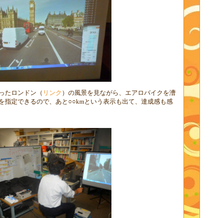
ったロンドン（
リンク
）の風景を見ながら、エアロバイクを漕
を指定できるので、あと○○
km
という表示も出て、達成感も感