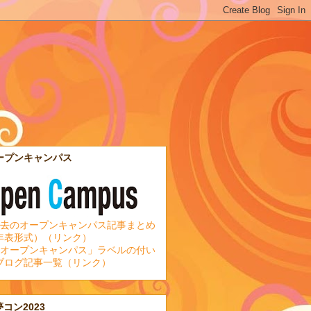
ープンキャンパス
去のオープンキャンパス記事まとめ
年表形式）（リンク）
オープンキャンパス」ラベルの付い
ブログ記事一覧（リンク）
夢コン2023