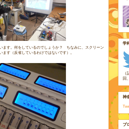
学科
います。何をしているのでしょうか？ ちなみに、スクリーン
います（反省しているわけではないです）。
（
回
神奈
Tw
ブ