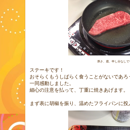
厚さ、霜、申し分なしで
ステーキです！
おそらくもうしばらく食うことがないであろ
一同感動しました。
細心の注意を払って、丁重に焼きあげます。
まず表に胡椒を振り、温めたフライパンに投