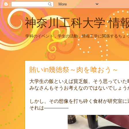
神奈川工科大学 情
学科のイベント，学生の活動，情報工学に関係するちょ
賄いin幾徳祭～肉を喰おう～
大学生の飯といえば貧乏飯、そう思っていた
みなさんもそうお考えなのではないでしょう
しかし、その想像を打ち砕く食材が研究室に
それは―――――