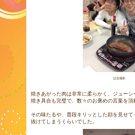
記念撮影
焼きあがった肉は非常に柔らかく、ジューシ
焼き具合も完璧で、数々のお褒めの言葉を頂
その味たるや、普段キリッとした顔を見せて
抜けてしまうくらいでした。