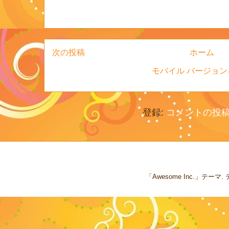
次の投稿
ホーム
モバイル バージョン
登録:
コメントの投稿 (
「Awesome Inc.」テー