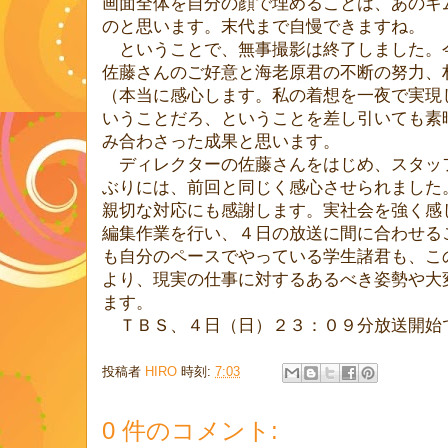
画面全体を自分の顔で埋めることは、あのキ
のと思います。末代まで自慢できますね。
ということで、無事撮影は終了しました。
佐藤さんのご好意と海老原君の不断の努力、
（本当に感心します。私の着想を一夜で実現
いうことだろ、ということを差し引いても素
み合わさった成果と思います。
ディレクターの佐藤さんをはじめ、スタッ
ぶりには、前回と同じく感心させられました
親切
な対応にも感謝します。実社会を強く感
編集作業を行い、４日の放送に間に合わせる
も自分のペースでやっている学生諸君も、こ
より、現実の仕事に対するあるべき姿勢や大
ます。
ＴＢＳ、４日（日）２３：０９分放送開始
投稿者
HIRO
時刻:
7:03
0 件のコメント: