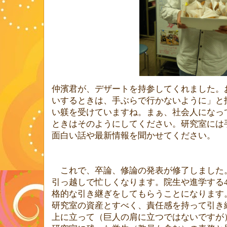
仲濱君が、デザートを持参してくれました。
いするときは、手ぶらで行かないように」と
い躾を受けていますね。まぁ、社会人になっ
ときはそのようにしてください。研究室には
面白い話や最新情報を聞かせてください。
これで、卒論、修論の発表が修了しました
引っ越しで忙しくなります。院生や進学する
格的な引き継ぎをしてもらうことになります
研究室の資産とすべく、責任感を持って引き
上に立って（巨人の肩に立つではないですが