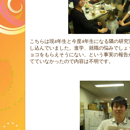
こちらは現
4
年生と今度
4
年生になる隣の研究
し込んでいました。進学、就職の悩みでしょ
ョコをもらえそうにない、という事実の報告
てていなかったので内容は不明です。