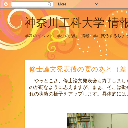
神奈川工科大学 情
学科のイベント，学生の活動，情報工学に関係するちょ
修士論文発表後の宴のあと（差
やっとこさ、修士論文発表会も終了しまし
のが筋なように思えますが、まぁ、そこは勘
れの状態の様子をアップします。具体的には