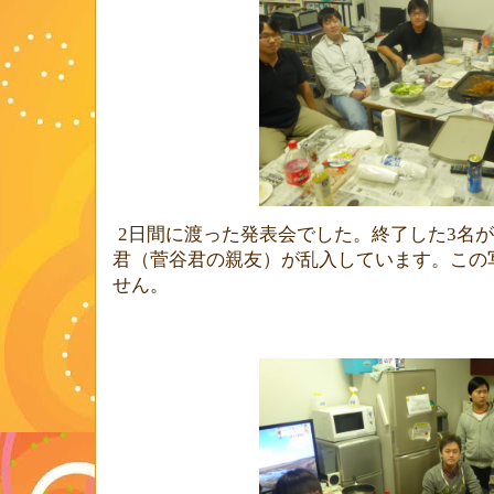
2
日間に渡った発表会でした。終了した
3
名が
君（菅谷君の親友）が乱入しています。この
せん。