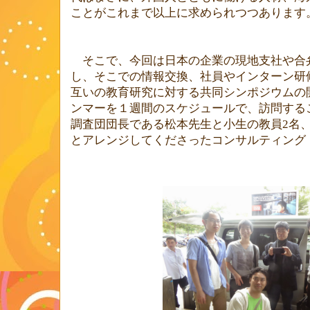
ことがこれまで以上に求められつつあります
そこで、今回は日本の企業の現地支社や合
し、そこでの情報交換、社員やインターン研
互いの教育研究に対する共同シンポジウムの
ンマーを１週間のスケジュールで、訪問する
調査団団長である松本先生と小生の教員
2
名
とアレンジしてくださったコンサルティング