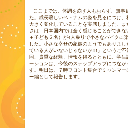
ここまでは、体調を崩す人もおらず、無事
た。成長著しいベトナムの姿を見るにつけ、
大きく変化していることを実感しました。ま
さは、日本国内では全く感じることができな
＋子ども２名）が
4
人乗りで小さなバイクに
した。小さな幸せの象徴のようでもありまし
ている人がいないじゃないか
!!!
」というご不
同、貴重な経験、情報を得るとともに、学生
ーションは、今後のステップアップにつなが
す。明日は、７時フロント集合でミャンマー
ー編として報告します。