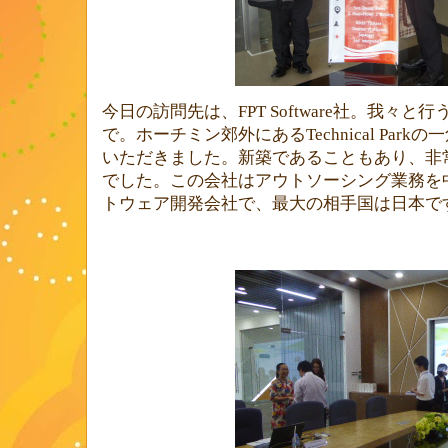
今日の訪問先は、
FPT Software
社。我々と行
で。ホーチミン郊外にある
Technical Park
の一
いただきました。新築であることもあり、非
でした。この会社はアウトソーシング業務を
トウェア開発会社で、最大の相手国は日本で