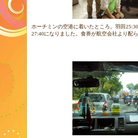
ホーチミンの空港に着いたところ。羽田
25:3
27:40
になりました。食券が航空会社より配