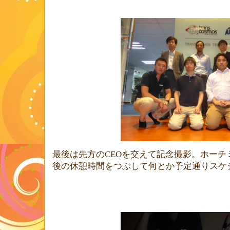
最後は先方の
CEO
を交えて記念撮影。ホーチ
後の休憩時間をつぶして何とか予定通りスケ