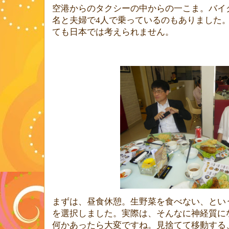
空港からのタクシーの中からの一こま。バイ
名と夫婦で
4
人で乗っているのもありました
ても日本では考えられません。
まずは、昼食休憩。生野菜を食べない、とい
を選択しました。実際は、そんなに神経質に
何かあったら大変ですね。見捨てて移動する