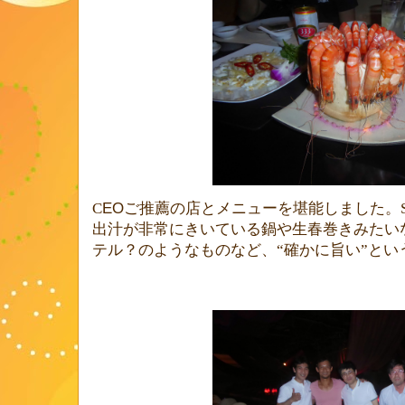
C
EO
ご推薦の店とメニューを堪能しました。
出汁が非常にきいている鍋や生春巻きみたい
テル？のようなものなど、“確かに旨い”とい