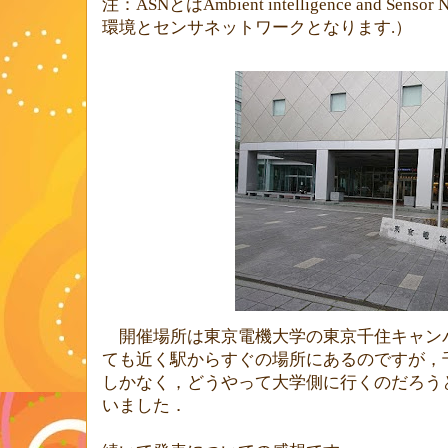
注：
ASN
とは
Ambient intelligence and Sensor 
環境とセンサネットワークとなります.）
開催場所は東京電機大学の東京千住キャン
ても近く駅からすぐの場所にあるのですが，
しかなく，どうやって大学側に行くのだろう
いました．