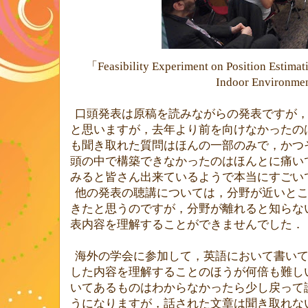
「
Feasibility Experiment on Position Estimat
Indoor Environme
口頭発表は原稿を読みながらの発表ですが
と思いますが，去年より前を向けなかったの
も聞き取れた質問はほんの一部のみで，かつ
頭の中で構築できなかったのはほんとに痛い
みると皆さん出来ているようで本当にすごい
他の発表の聴講については，分野が近いと
きたと思うのですが，分野が離れると知らな
表内容を理解することができませんでした．
海外の学会に参加して，英語において書い
した内容を理解することのほうが何倍も難し
いてあるものはわからなかったら少し戻って
うになりますが，話された文章は聞き取れな