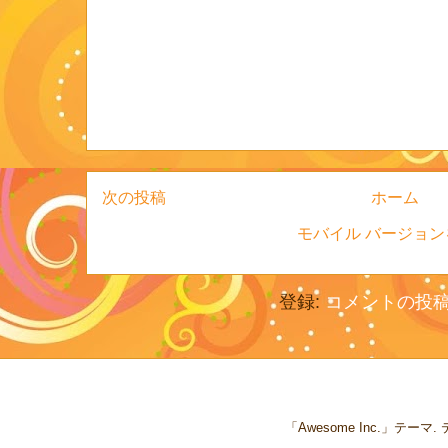
次の投稿
ホーム
モバイル バージョン
登録:
コメントの投稿 (
「Awesome Inc.」テー