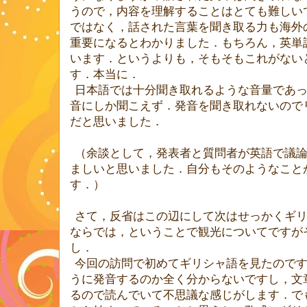
うので，内容を理解することはとても難しい
ではなく，話された言葉を聞き取る力も海外
重要になるとわかりました．もちろん，英単
います．というよりも，そもそもこれがない
す．本当に．
日本語では十分聞き取れるような音量であ
音にしか聞こえず．発音を聞き取れないので
だと思いました．
（余談として，発表者と質問者が英語で議
ましいと思いました．自分もそのようなこと
す．）
さて，反省はこの辺にして次はせっかくギ
ならでは，ということで観光についてですが
し．
今回の訪問で初めてギリシャ語を見たので
うに発音するのか全く分からないですし，文
るので読んでいて不思議な感じがします．で