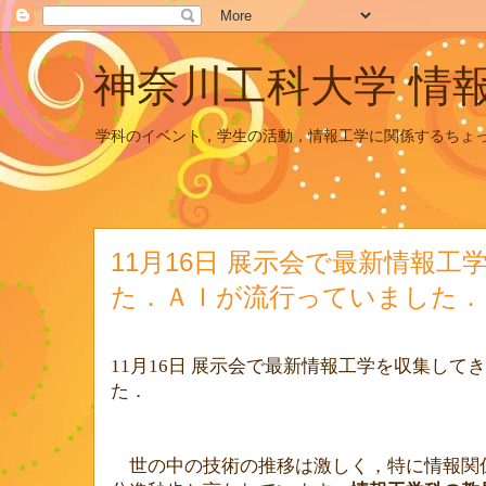
神奈川工科大学 情
学科のイベント，学生の活動，情報工学に関係するちょ
11月16日 展示会で最新情報
た．ＡＩが流行っていました．
11月16日
展示会で最新情報工学を収集してき
た．
世の中の技術の推移は激しく，特に情報関