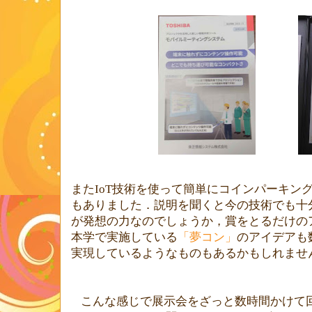
また
IoT
技術を使って簡単にコインパーキン
もありました．説明を聞くと今の技術でも十
が発想の力なのでしょうか，賞をとるだけの
本学で実施している
「夢コン」
のアイデアも
実現しているようなものもあるかもしれませ
こんな感じで展示会をざっと数時間かけて