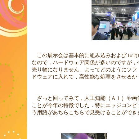
この展示会は基本的に組み込みおよび
IoT(I
なので，ハードウェア関係が多いのですが，
売り物になりません．よってどのようにソフ
ドウェアに入れて，高性能な処理をさせるか
ざっと回ってみて，人工知能（ＡＩ）や画
ことが今年の特徴でした．特にエッジコンピ
う用語があちらこちらで見受けることができ