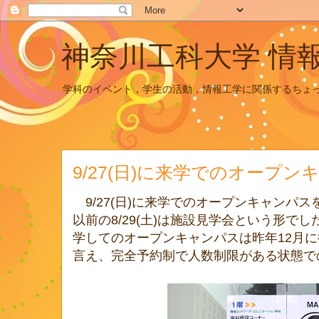
神奈川工科大学 情
学科のイベント，学生の活動，情報工学に関係するちょ
9/27(日)に来学でのオープ
9/27(日)に来学でのオープンキャンパ
以前の8/29(土)は施設見学会という形で
学してのオープンキャンパスは昨年12月
言え、完全予約制で人数制限がある状態で