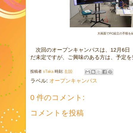
大画面でPC組立の手順を
次回のオープンキャンパスは、12月6日
だ未定ですが、ご興味のある方は、予定を
投稿者
sTaka
時刻:
8:00
ラベル:
オープンキャンパス
0 件のコメント:
コメントを投稿