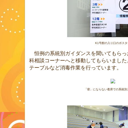
K1号館の入り口のポスタ
恒例の系統別ガイダンスを聞いてもらっ
科相談コーナーへと移動してもらいました
テーブルなど消毒作業を行っています。
「密」にならない着席での系統別