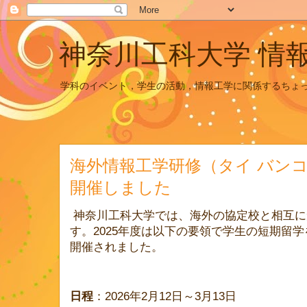
神奈川工科大学 情
学科のイベント，学生の活動，情報工学に関係するちょ
海外情報工学研修（タイ バン
開催しました
神奈川工科大学では、海外の協定校と相互に
す。2025年度は以下の要領で学生の短期留
開催されました。
日程
：2026年2月12日～3月13日