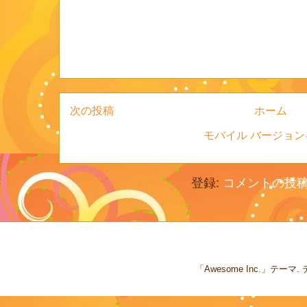
次の投稿
ホーム
モバイル バージョン
登録:
コメントの投稿 (
「Awesome Inc.」テー