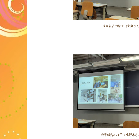
成果報告の様子（安藤さ
成果報告の様子（小野木さ