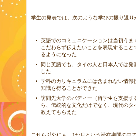
学生の発表では、次のような学びの振り返り
英語でのコミュニケーションは当初うま
こだわらず伝えたいことを表現すること
るようになった
同じ英語でも、タイの人と日本人では発
した
学科のカリキュラムには含まれない情報
知識を得ることができた
訪問先大学のバディー（留学生を支援す
ら、伝統的な文化だけでなく、現代のタ
教えてもらえた
これら以外にも、1か月という滞在期間の中