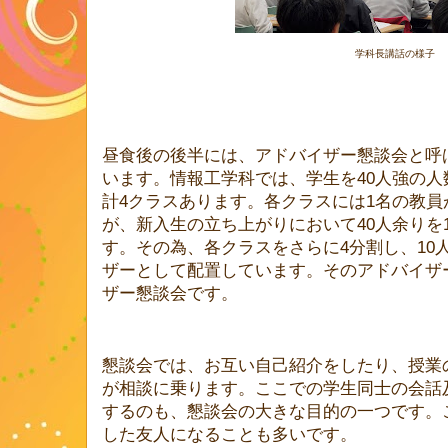
学科長講話の様子
昼食後の後半には、アドバイザー懇談会と呼
います。情報工学科では、学生を40人強の
計4クラスあります。各クラスには1名の教
が、新入生の立ち上がりにおいて40人余りを
す。その為、各クラスをさらに4分割し、10
ザーとして配置しています。そのアドバイザ
ザー懇談会です。
懇談会では、お互い自己紹介をしたり、授業
が相談に乗ります。ここでの学生同士の会話
するのも、懇談会の大きな目的の一つです。
した友人になることも多いです。