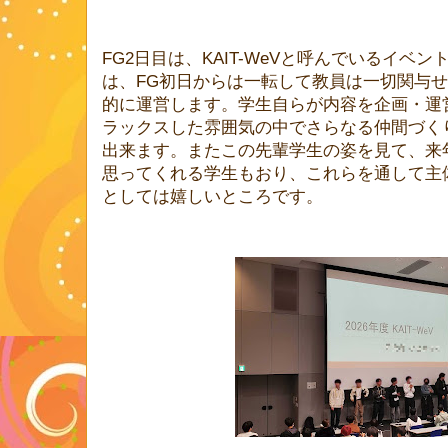
FG2日目は、KAIT-WeVと呼んでいるイベ
は、FG初日からは一転して教員は一切関与せ
的に運営します。学生自らが内容を企画・運
ラックスした雰囲気の中でさらなる仲間づく
出来ます。またこの先輩学生の姿を見て、来
思ってくれる学生もおり、これらを通して主
としては嬉しいところです。