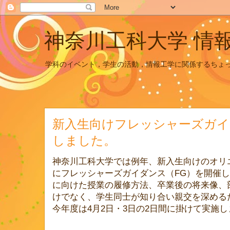
神奈川工科大学 情
学科のイベント，学生の活動，情報工学に関係するちょ
新入生向けフレッシャーズガイ
しました。
神奈川工科大学では例年、新入生向けのオリ
にフレッシャーズガイダンス（FG）を開催し
に向けた授業の履修方法、卒業後の将来像、
けでなく、学生同士が知り合い親交を深める
今年度は4月2日・3日の2日間に掛けて実施