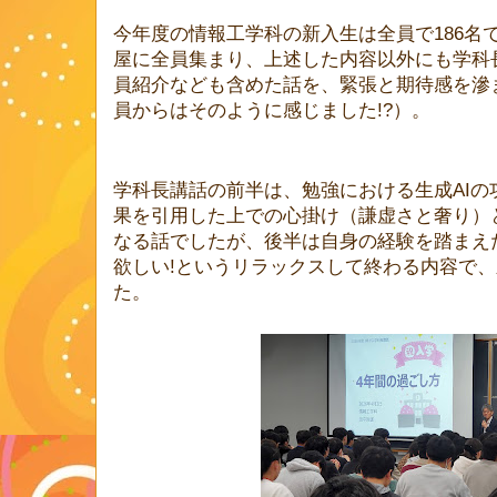
今年度の情報工学科の新入生は全員で186名
屋に全員集まり、上述した内容以外にも学科
員紹介なども含めた話を、緊張と期待感を滲
員からはそのように感じました!?）。
学科長講話の前半は、勉強における生成AI
果を引用した上での心掛け（謙虚さと奢り）
なる話でしたが、後半は自身の経験を踏まえ
欲しい!というリラックスして終わる内容で
た。