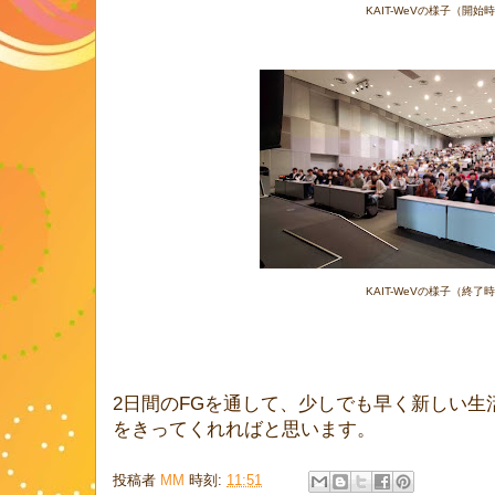
KAIT-WeVの様子（開始
KAIT-WeVの様子（終了
2日間のFGを通して、少しでも早く新しい生
をきってくれればと思います。
投稿者
MM
時刻:
11:51