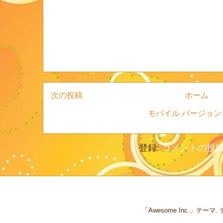
次の投稿
ホーム
モバイル バージョン
登録:
コメントの投稿 (
「Awesome Inc.」テー