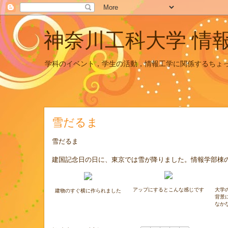
神奈川工科大学 情
学科のイベント，学生の活動，情報工学に関係するちょ
雪だるま
雪だるま
建国記念日の日に、東京では雪が降りました。情報学部棟
アップにするとこんな感じです
大学
建物のすぐ横に作られました
背景
なか