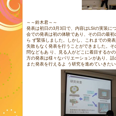
～～鈴木君～～
発表は初日の3月3日で、内容はLSIの実装
会での発表は初の体験であり、その日の最初
ら ず緊張しました。しかし、これまでの発
失敗もなく発表を行うことができました。そ
問などもあ り、見る人がどこに着目するか
方の発表は様々なバリエーションがあり、話
また発表を行えるよ う研究を進めていきた