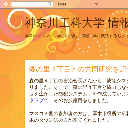
神奈川工科大学 情
学科のイベント，学生の活動，情報工学に関係するちょ
森の里４丁目との共同研究を記
森の里４丁目の自治会長さんから、防犯シス
りました。そこで、森の里４丁目と協力しな
目を生かした防犯システム」を作成しています
クラブ
で、そのお披露目をしました。
マスコミ側の参加者の方は、厚木市役所の広
木のタウン誌の方が来てくれました。