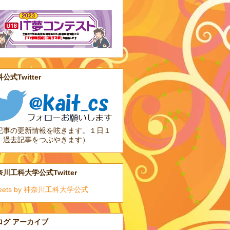
公式Twitter
記事の更新情報を呟きます。１日１
、過去記事をつぶやきます）
川工科大学公式Twitter
eets by 神奈川工科大学公式
ログ アーカイブ