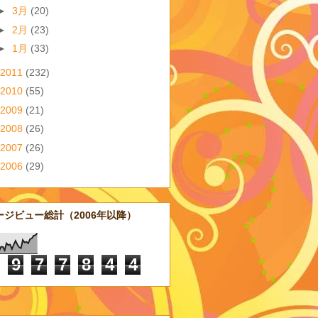
►
3月
(20)
►
2月
(23)
►
1月
(33)
2011
(232)
2010
(55)
2009
(21)
2008
(26)
2007
(26)
2006
(29)
ージビュー総計（2006年以降）
9
7
7
8
4
4