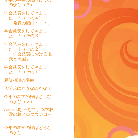
のかな（３）
学会発表をしてきまし
た！！（その４）
「発表の後は・・・」
学会発表をしてきまし
た！！（その３）
学会発表をしてきまし
た！！（その２）
「学会発表における地
獄と天国」
学会発表をしてきまし
た！！（その１）
履修相談の準備
入学式はどうなのかな？
今年の本学の桜はどうな
のかな（２）
Androidびーむで、本学校
歌の着メロダウンロー
ド
今年の本学の桜はどうな
のかな