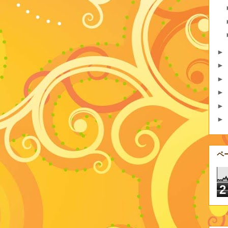
►
►
►
►
►
►
ペ
2