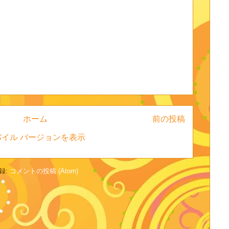
ホーム
前の投稿
バイル バージョンを表示
録:
コメントの投稿 (Atom)