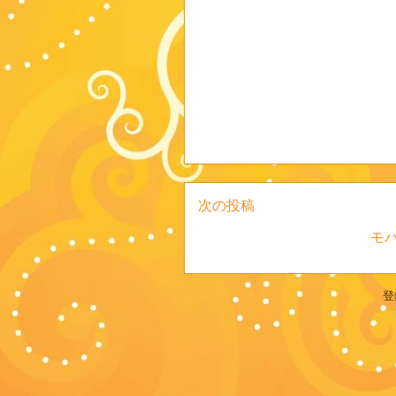
次の投稿
モ
登