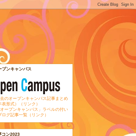
ープンキャンパス
去のオープンキャンパス記事まとめ
年表形式）（リンク）
オープンキャンパス」ラベルの付い
ブログ記事一覧（リンク）
夢コン2023