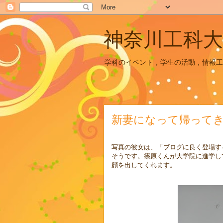
神奈川工科大
学科のイベント，学生の活動，情報工
新妻になって帰って
写真の彼女は、「ブログに良く登場す
そうです。篠原くんが大学院に進学し
顔を出してくれます。