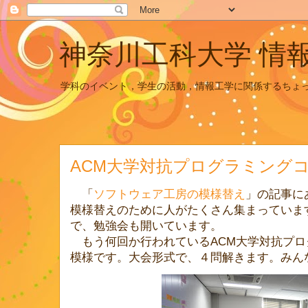
神奈川工科大学 情
学科のイベント，学生の活動，情報工学に関係するちょ
ACM大学対抗プログラミング
「
ソフトウェア工房の模様替え
」の記事に
模様替えのために人がたくさん集まっていま
で、勉強会も開いています。
もう何回か行われているACM大学対抗プロ
模様です。大会形式で、４問解きます。みん