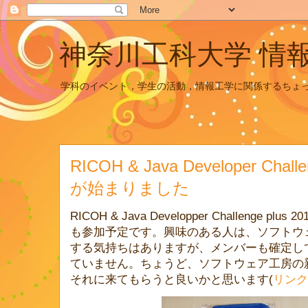
神奈川工科大学 情
学科のイベント，学生の活動，情報工学に関係するちょ
RICOH & Java Developer Chal
が始まりました
RICOH & Java Developper Challenge
も参加予定です。興味のある人は、ソフトウ
する気持ちはありますが、メンバーも確定し
ていません。ちょうど、ソフトウェア工房の
それに来てもらうと良いかと思います(
リンク