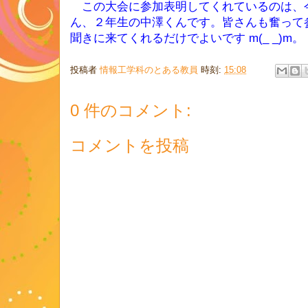
この大会に参加表明してくれているのは、
ん、２年生の中澤くんです。皆さんも奮って
聞きに来てくれるだけでよいです m(_ _)m。
投稿者
情報工学科のとある教員
時刻:
15:08
0 件のコメント:
コメントを投稿