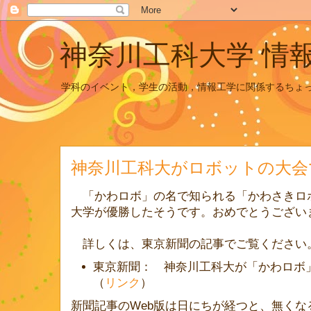
神奈川工科大学 情
学科のイベント，学生の活動，情報工学に関係するちょ
神奈川工科大がロボットの大会
「かわロボ」の名で知られる「かわさきロ
大学が優勝したそうです。おめでとうござい
詳しくは、東京新聞の記事でご覧ください
東京新聞： 神奈川工科大が「かわロボ
（
リンク
）
新聞記事のWeb版は日にちが経つと、無く