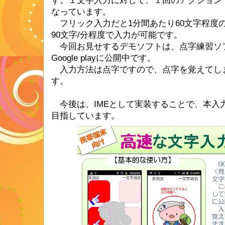
す。１文字入力に対して、１回のアクション
なっています。
フリック入力だと1分間あたり60文字程度
90文字/分程度で入力が可能です。
今回お見せするデモソフトは、点字練習ソ
Google playに公開中です。
入力方法は点字ですので、点字を覚えてし
す。
今後は、IMEとして実装することで、本入
目指しています。