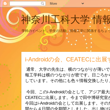
神奈川工科大学 情
学科のイベント，学生の活動，情報工学に関係するちょ
i-Androidの会、CEATECに出
通常、大学の先生は、横のつながりが薄いで
報工学科は横のつながりが密です。日ごろからi-
しています。その他にも色々情報交換したり
今回、このi-Androidの会として、アジア
CEATECに出展します。今まで田中博研究
今回はi-Androidの会として出展します。
間から４日間の全期間としました。出し物は