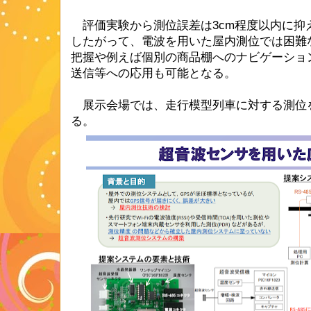
評価実験から測位誤差は3cm程度以内に抑
したがって、電波を用いた屋内測位では困難
把握や例えば個別の商品棚へのナビゲーショ
送信等への応用も可能となる。
展示会場では、走行模型列車に対する測位
る。