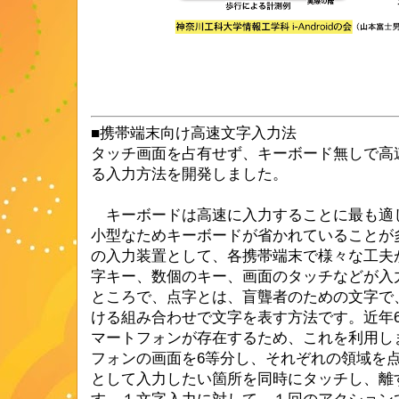
■携帯端末向け高速文字入力法
タッチ画面を占有せず、キーボード無しで高
る入力方法を開発しました。
キーボードは高速に入力することに最も適
小型なためキーボードが省かれていることが
の入力装置として、各携帯端末で様々な工夫
字キー、数個のキー、画面のタッチなどが入
ところで、点字とは、盲聾者のための文字で、
ける組み合わせで文字を表す方法です。近年
マートフォンが存在するため、これを利用し
フォンの画面を6等分し、それぞれの領域を
として入力したい箇所を同時にタッチし、離