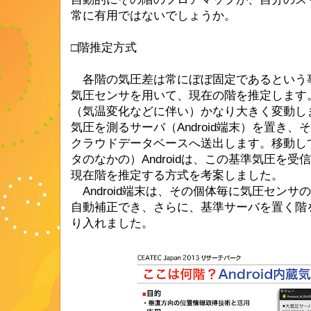
常に有用ではないでしょうか。
□階推定方式
各階の気圧差は常にぼぼ固定であるという事実
気圧センサを用いて、現在の階を推定します
（気温変化などに伴い）かなり大きく変動し
気圧を測るサーバ（Android端末）を置き
クラウドデータベースへ送出します。移動し
タのなかの）Androidは、この基準気圧を
現在階を推定する方式を考案しました。
Android端末は、その個体毎に気圧セン
自動補正でき、さらに、基準サーバを置く階
り入れました。