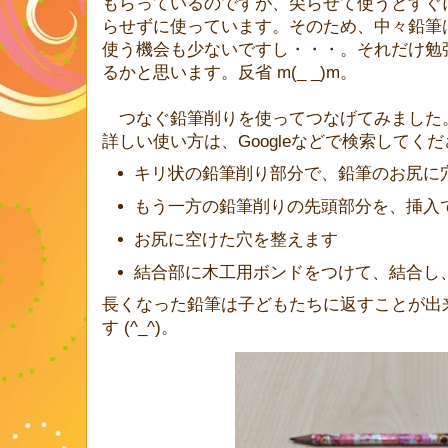
もらっているのですが、尖らせて使うとすぐ
らせずに使っています。そのため、中々鉛筆
使う機会も少ないですし・・・。それだけ勉
るかと思います。反省 m(_ _)m。
つなぐ鉛筆削りを使ってつなげてみました
詳しい使い方は、Googleなどで検索してく
キリ状の鉛筆削り部分で、鉛筆のお尻に
もう一方の鉛筆削りの先頭部分を、挿入
お尻に空けた穴を整えます
結合部に木工用ボンドをつけて、結合し
長くなった鉛筆は子どもたちに返すことが出
す (^_^)。