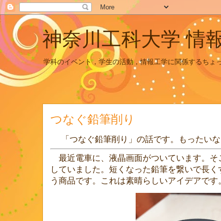
神奈川工科大学 情
学科のイベント，学生の活動，情報工学に関係するちょ
つなぐ鉛筆削り
「つなぐ鉛筆削り」の話です。もったいな
最近電車に、液晶画面がついています。そ
していました。短くなった鉛筆を繋いで長くす
う商品です。これは素晴らしいアイデアです