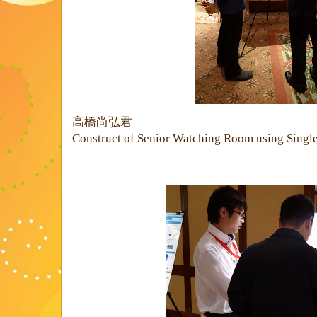
高橋尚弘
君
Construct of Senior Watching Room using Singl