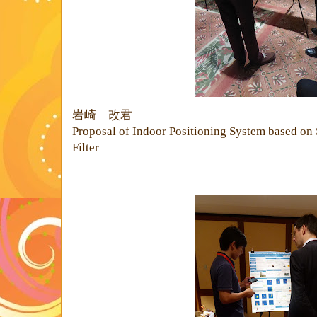
岩崎 改君
Proposal of Indoor Positioning System based o
Filter