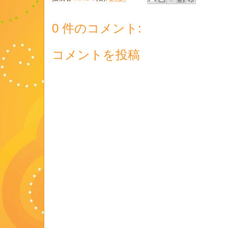
0 件のコメント:
コメントを投稿