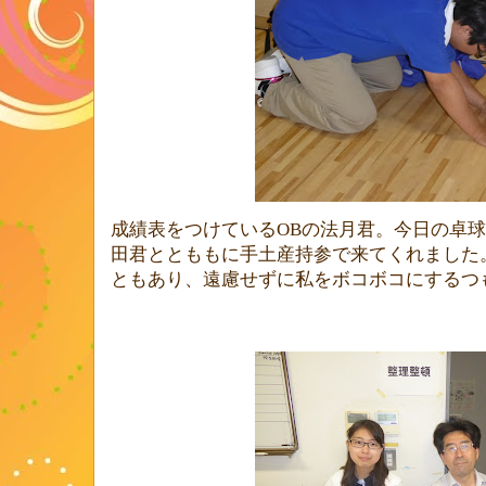
成績表をつけている
OB
の法月君。今日の卓球
田君ととももに手土産持参で来てくれました
ともあり、遠慮せずに私をボコボコにするつ