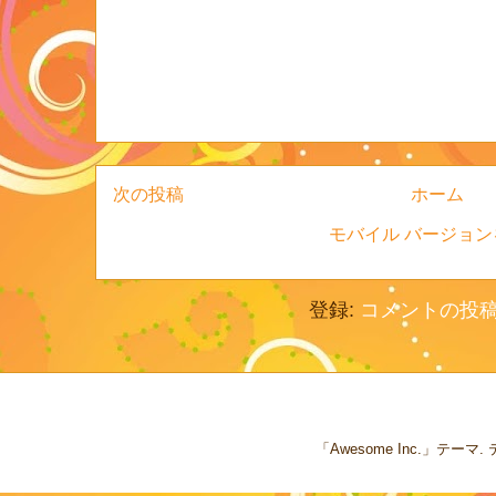
次の投稿
ホーム
モバイル バージョン
登録:
コメントの投稿 (
「Awesome Inc.」テー