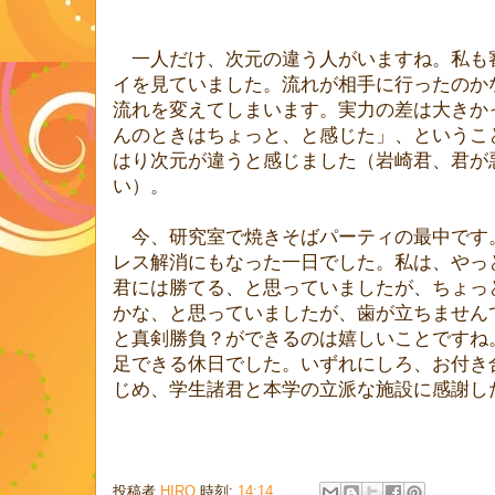
一人だけ、次元の違う人がいますね。私も
イを見ていました。流れが相手に行ったのか
流れを変えてしまいます。実力の差は大きか
んのときはちょっと、と感じた」、というこ
はり次元が違うと感じました（岩崎君、君が
い）。
今、研究室で焼きそばパーティの最中です
レス解消にもなった一日でした。私は、やっ
君には勝てる、と思っていましたが、ちょっ
かな、と思っていましたが、歯が立ちません
と真剣勝負？ができるのは嬉しいことですね
足できる休日でした。いずれにしろ、お付き
じめ、学生諸君と本学の立派な施設に感謝し
投稿者
HIRO
時刻:
14:14