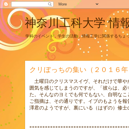
神奈川工科大学 情
学科のイベント，学生の活動，情報工学に関係するちょ
クリぼっちの集い（２０１６年
土曜日のクリスマスイヴ、それだけで華や
囲気を感じてしまうのですが、「彼らは、必
た。そんなのヨミでも何でもない、自明なこ
ご指摘は、その通りです。イブのもようを報
澤君のようですが、裏にいる（はずの）修士
***************************************