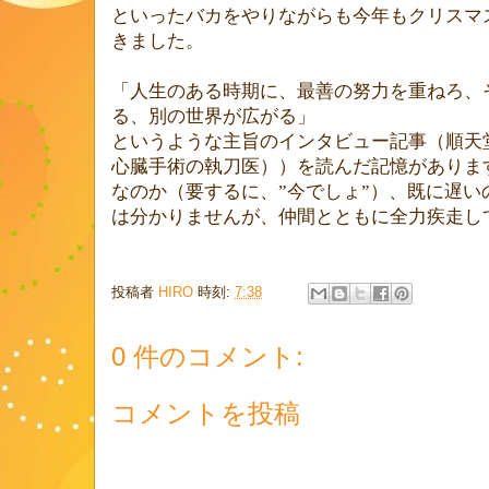
といったバカ
をやりながらも今年もクリスマ
きました。
「人生のある時期に、最善の努力を重ねろ、
る、別の世界が広がる」
というような主旨のインタビュー記事（順天
心臓
手術の執刀医））を読んだ記憶がありま
なのか（要するに、”今でしょ”）、既に遅
は分かりませんが、仲間とともに全力疾走し
投稿者
HIRO
時刻:
7:38
0 件のコメント:
コメントを投稿