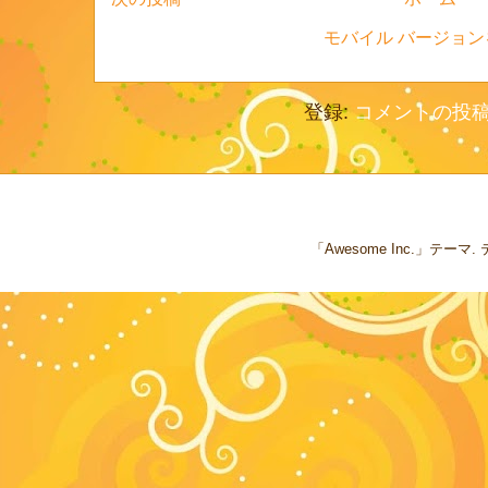
モバイル バージョン
登録:
コメントの投稿 (
「Awesome Inc.」テー