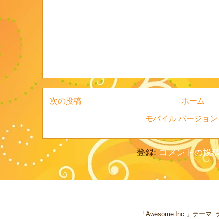
次の投稿
ホーム
モバイル バージョン
登録:
コメントの投稿 (
「Awesome Inc.」テー