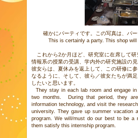
確かにパーティです。この写真は、パー
This is certainly a party. This shop wil
これから
2
か月ほど、研究室に在席して研
情報系の授業の受講、学内外の研究施設の見
彼女らは、夏休みを返上して、この研修に参
なるように、そして、彼ら／彼女たちが満足
したいと思います。
They stay in each lab room and engage in 
two months.
During that period, they ar
information technology, and visit the research 
university. They gave up summer vacation and
program. We will/must do our best to be a 
them satisfy this internship program.