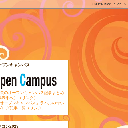
ープンキャンパス
去のオープンキャンパス記事まとめ
年表形式）（リンク）
オープンキャンパス」ラベルの付い
ブログ記事一覧（リンク）
夢コン2023