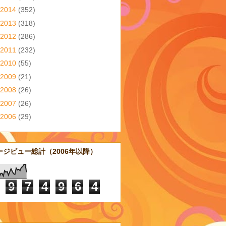
2014
(352)
2013
(318)
2012
(286)
2011
(232)
2010
(55)
2009
(21)
2008
(26)
2007
(26)
2006
(29)
ージビュー総計（2006年以降）
9
7
4
9
6
4