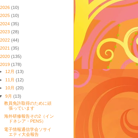
2026
(10)
2025
(10)
2024
(35)
2023
(28)
2022
(44)
2021
(35)
2020
(135)
2019
(178)
►
12月
(13)
►
11月
(12)
►
10月
(20)
▼
9月
(13)
教員免許取得のために頑
張っています
海外研修報告その2（イン
ドネシア・PENS）
電子情報通信学会ソサイ
エティ大会報告