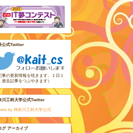
公式Twitter
記事の更新情報を呟きます。１日１
、過去記事をつぶやきます）
川工科大学公式Twitter
eets by 神奈川工科大学公式
ログ アーカイブ