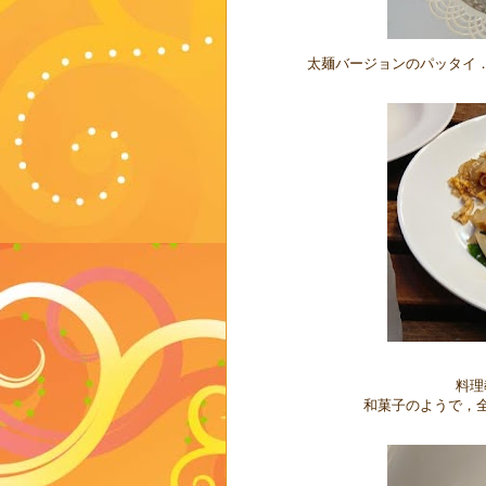
太麺バージョンのパッタイ
料理
和菓子のようで，