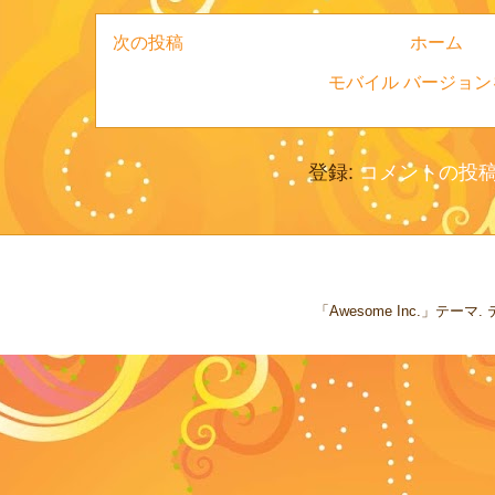
次の投稿
ホーム
モバイル バージョン
登録:
コメントの投稿 (
「Awesome Inc.」テー