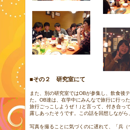
■その２ 研究室にて
また、別の研究室ではOBが参集し、飲食後
た。OB達は、在学中にみんなで旅行に行っ
旅行ごっこしようぜ！｣と言って、付き合っ
露しあったそうです。この話を回想しながら
写真を撮ることに気づくのに遅れて、「兵（