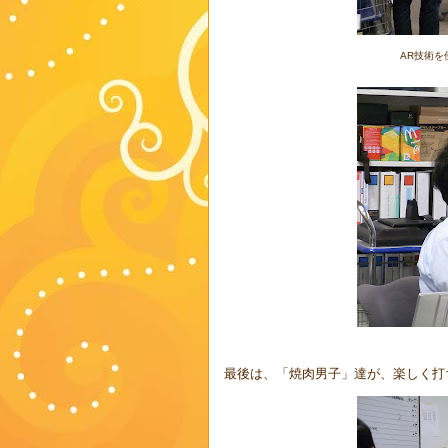
AR技術
最後は、「焼肉男子」達が、楽しく打