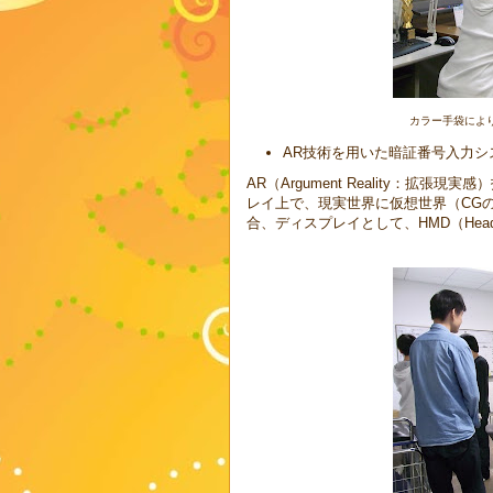
カラー手袋によ
AR技術を用いた暗証番号入力シ
AR（Argument Reality：
レイ上で、現実世界に仮想世界（CG
合、ディスプレイとして、HMD（Head M