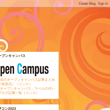
ープンキャンパス
去のオープンキャンパス記事まとめ
年表形式）（リンク）
オープンキャンパス」ラベルの付い
ブログ記事一覧（リンク）
夢コン2023