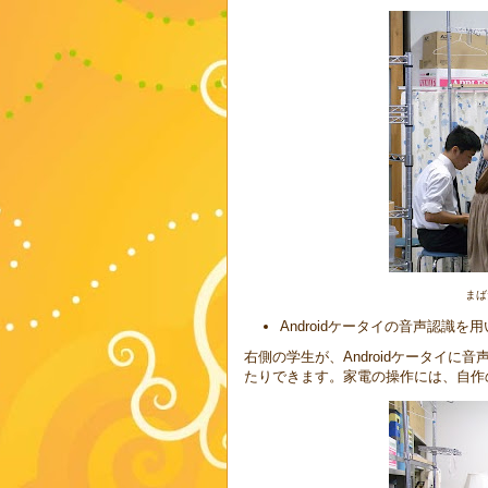
まば
Androidケータイの音声認識を
右側の学生が、Androidケータイ
たりできます。家電の操作には、自作