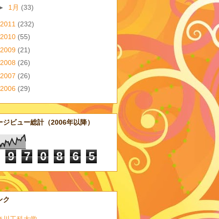
►
1月
(33)
2011
(232)
2010
(55)
2009
(21)
2008
(26)
2007
(26)
2006
(29)
ージビュー総計（2006年以降）
9
7
0
8
6
5
ンク