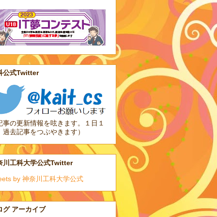
公式Twitter
記事の更新情報を呟きます。１日１
、過去記事をつぶやきます）
川工科大学公式Twitter
eets by 神奈川工科大学公式
ログ アーカイブ