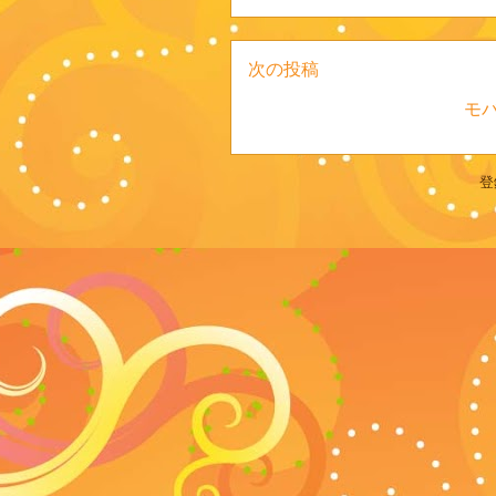
次の投稿
モ
登