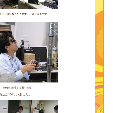
を使い、暗証番号を入力すると鍵が開きます
HMDを装着する田中先生
ち上げを行いました。