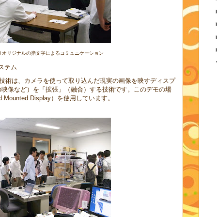
りオリジナルの指文字によるコミュニケーション
ステム
拡張現実感）技術は、カメラを使って取り込んだ現実の画像を映すディスプ
の映像など）を「拡張」（融合）する技術です。このデモの場
ounted Display）を使用しています。