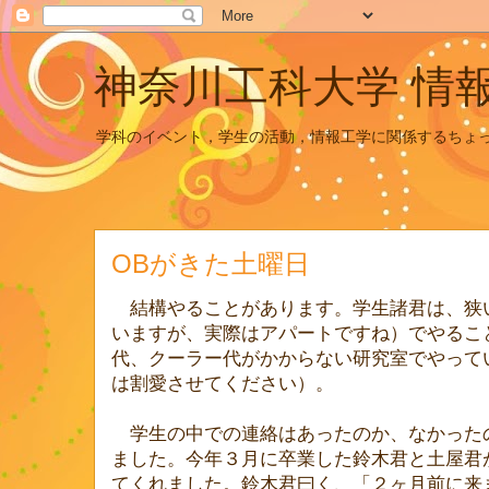
神奈川工科大学 情
学科のイベント，学生の活動，情報工学に関係するちょ
OBがきた土曜日
結構やることがあります。学生諸君は、狭
いますが、実際はアパートですね）でやるこ
代、クーラー代がかからない研究室でやって
は割愛させてください）。
学生の中での連絡はあったのか、なかった
ました。今年３月に卒業した鈴木君と土屋君
てくれました。鈴木君曰く、「２ヶ月前に来