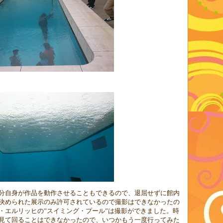
分自身が作品を動作させることもできるので、退屈せずに館内
決められた展示のみ許可されているので撮影はできなかったの
・エルリッヒの
”
スイミング・プール
”
は撮影ができました。時
見て回ることはできなかったので、いつかもう一度行ってみた