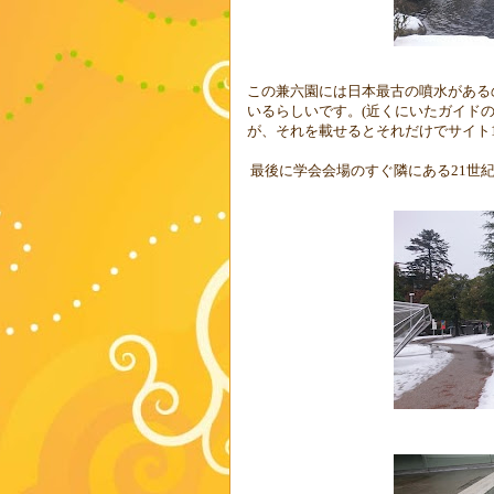
この兼六園には日本最古の噴水がある
いるらしいです。
(
近くにいたガイド
が、それを載せるとそれだけでサイト
最後に学会会場のすぐ隣にある
21
世