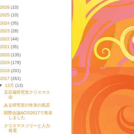
2026
(10)
2025
(10)
2024
(35)
2023
(28)
2022
(44)
2021
(35)
2020
(135)
2019
(178)
2018
(201)
2017
(261)
▼
12月
(13)
五百蔵研究室クリスマス
会
ある研究室の年末の風景
国際会議ACIS2017で発表
しました
クリスマスツリーと人力
発電