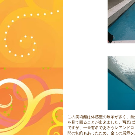
この美術館は体感型の展示が多く、自
を見て回ることが出来ました。写真は
ですが、一番有名であろうレアンドロ
間の制約もあったため、全ての展示を