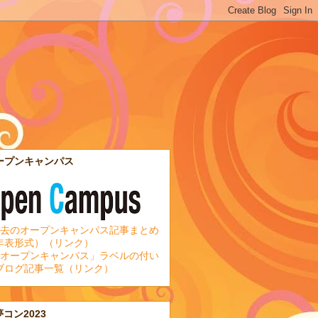
ープンキャンパス
去のオープンキャンパス記事まとめ
年表形式）（リンク）
オープンキャンパス」ラベルの付い
ブログ記事一覧（リンク）
夢コン2023