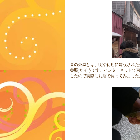
東の茶屋とは、明治初期に建設された
参照
)
だそうです。インターネットで
したので実際にお店で買ってみました