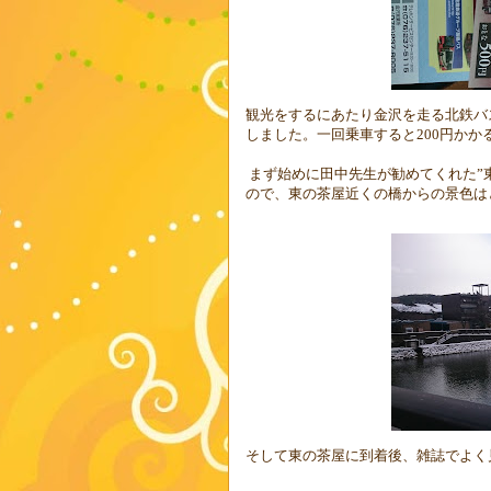
観光をするにあたり金沢を走る北鉄バ
しました。一回乗車すると
200
円かか
まず始めに田中先生が勧めてくれた
”
ので、東の茶屋近くの橋からの景色は
そして東の茶屋に到着後、雑誌でよく