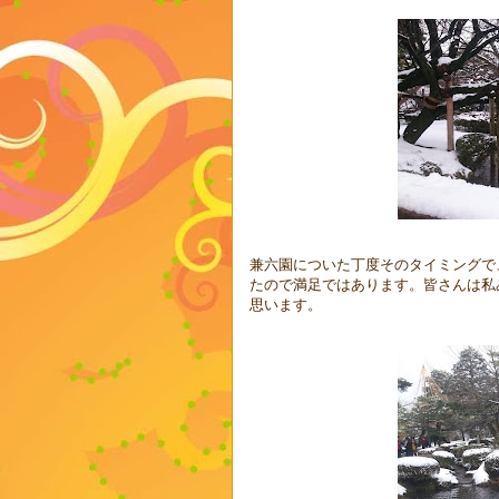
兼六園についた丁度そのタイミングで
たので満足ではあります。皆さんは私
思います。