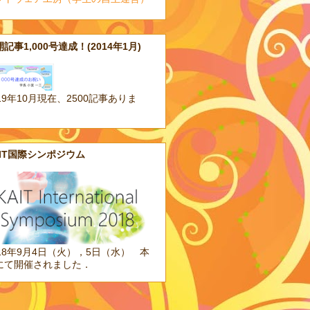
記事1,000号達成！(2014年1月)
19年10月現在、2500記事ありま
。
AIT国際シンポジウム
018年9月4日（火），5日（水） 本
にて開催されました．