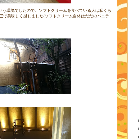
という環境でしたので、ソフトクリームを食べている人は私くら
正で美味しく感じました
(
ソフトクリーム自体はだだのバニラ