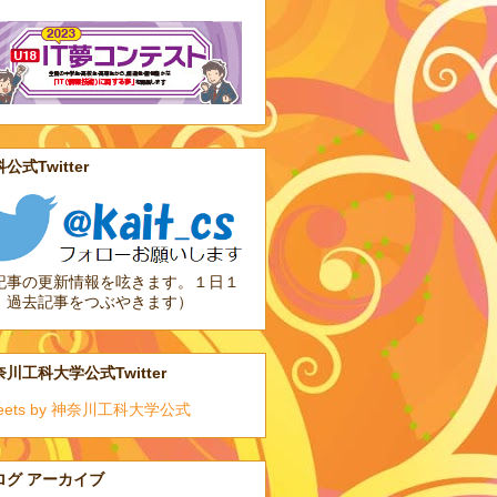
公式Twitter
記事の更新情報を呟きます。１日１
、過去記事をつぶやきます）
川工科大学公式Twitter
eets by 神奈川工科大学公式
ログ アーカイブ