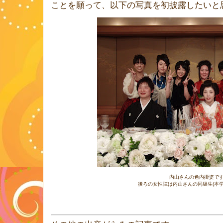
ことを願って、以下の写真を初披露したいと
内山さんの色内掛姿で
後ろの女性陣は内山さんの同級生(本学