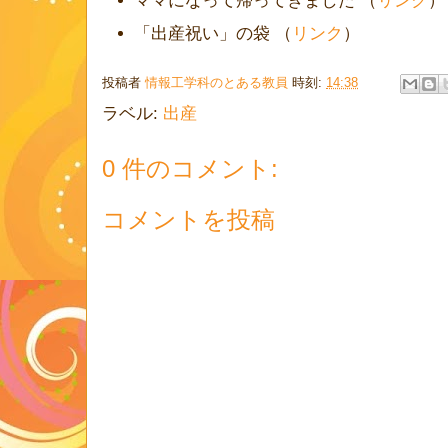
ママになって帰ってきました （
リンク
）
「出産祝い」の袋 （
リンク
）
投稿者
情報工学科のとある教員
時刻:
14:38
ラベル:
出産
0 件のコメント:
コメントを投稿