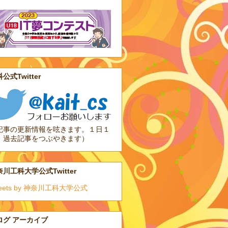
公式Twitter
記事の更新情報を呟きます。１日１
、過去記事をつぶやきます）
川工科大学公式Twitter
eets by 神奈川工科大学公式
ログ アーカイブ