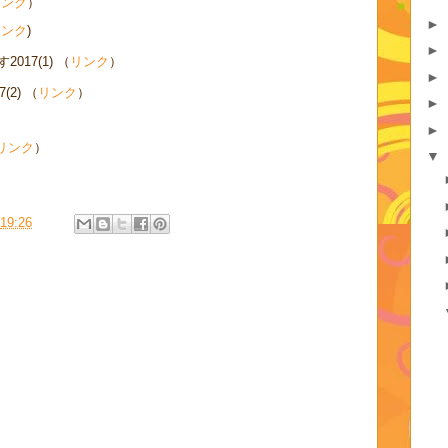
リンク
）
►
リンク
)
►
17(1) （
リンク
）
►
2) （
リンク
）
►
►
リンク
）
▼
19:26