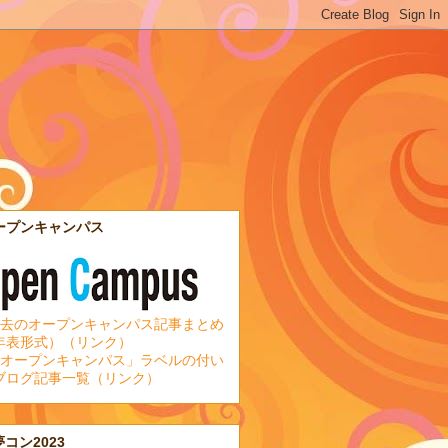
ープンキャンパス
去のオープンキャンパス記事まとめ
年表形式）（リンク）
オープンキャンパス」ラベルの付い
ブログ記事一覧（リンク）
夢コン2023