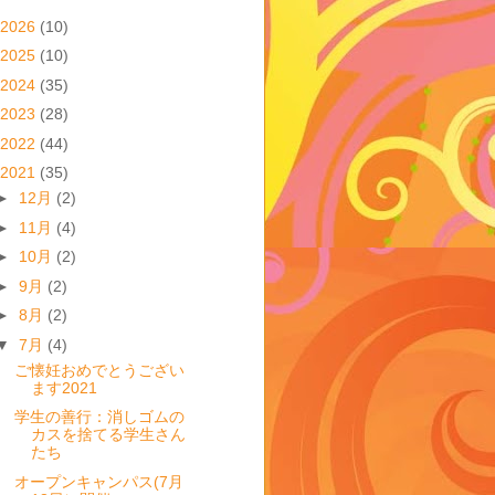
2026
(10)
2025
(10)
2024
(35)
2023
(28)
2022
(44)
2021
(35)
►
12月
(2)
►
11月
(4)
►
10月
(2)
►
9月
(2)
►
8月
(2)
▼
7月
(4)
ご懐妊おめでとうござい
ます2021
学生の善行：消しゴムの
カスを捨てる学生さん
たち
オープンキャンパス(7月