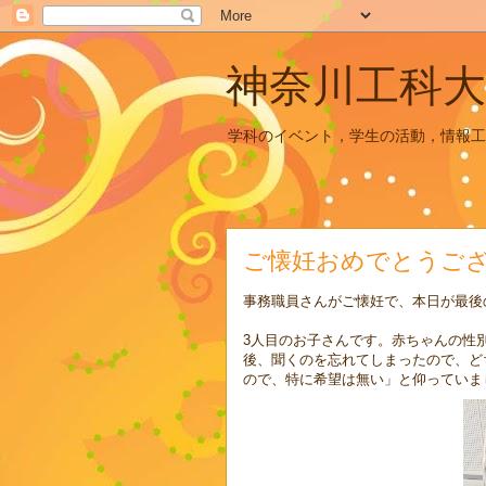
神奈川工科大
学科のイベント，学生の活動，情報工
ご懐妊おめでとうござい
事務職員さんがご懐妊で、本日が最後
3人目のお子さんです。赤ちゃんの性
後、聞くのを忘れてしまったので、ど
ので、特に希望は無い」と仰っていま