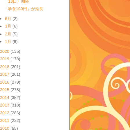
18日）開催
「学食100円」が延長
►
6月
(2)
►
3月
(6)
►
2月
(5)
►
1月
(6)
2020
(135)
2019
(178)
2018
(201)
2017
(261)
2016
(279)
2015
(273)
2014
(352)
2013
(318)
2012
(286)
2011
(232)
2010
(55)