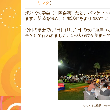
（
リンク
）
海外での学会（国際会議）だと、バンケット
ます。親睦を深め、研究活動をより進めてい
今回の学会では2日目(11月1日)の夜に海岸
チ？）で行われました。170人程度が集まっ
バンケットの様子（その