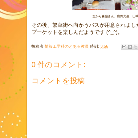
左から森脇さん、鷹野先生、山
その後、繁華街へ向かうバスが用意されまし
プーケットを楽しんだようです (^_^)。
投稿者
情報工学科のとある教員
時刻:
3:56
0 件のコメント:
コメントを投稿