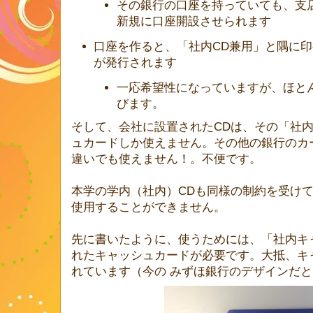
その銀行の口座を持っていても、支
新規に口座開設させられます
口座を作ると、「社内CD兼用」と隅に
が発行されます
一応希望性になっていますが、ほと
びます。
そして、会社に設置されたCDは、その「社内
ュカードしか使えません。その他の銀行のカ
違いでも使えません！。不便です。
本学の学内（社内）CDも同様の制約を受け
使用することができません。
先に書いたように、使うためには、「社内キ
れたキャッシュカードが必要です。大抵、キ
れています（今の みずほ銀行のデザインだ