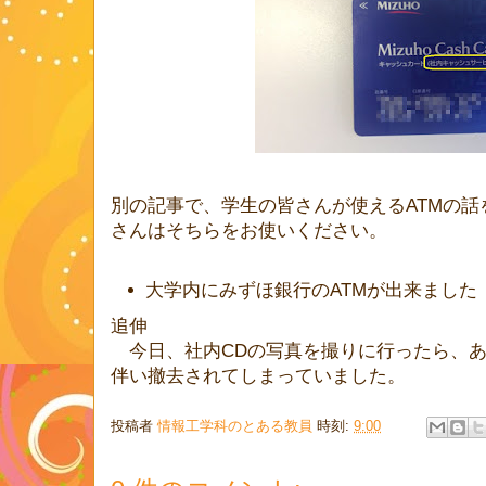
別の記事で、学生の皆さんが使えるATMの
さんはそちらをお使いください。
大学内にみずほ銀行のATMが出来ました
追伸
今日、社内CDの写真を撮りに行ったら、あ
伴い撤去されてしまっていました。
投稿者
情報工学科のとある教員
時刻:
9:00