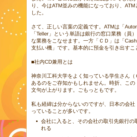
り、今はATM並みの機能になっており、AT
した。
さて、正しい言葉の定義です。ATMは「Automated
「Teller」という単語は銀行の窓口業務（
な業務をこなせます。一方「ＣＤ」は「Cash D
支払い機」です。基本的に預金を引き出すこ
■社内CD兼用とは
神奈川工科大学をよく知っている学生さん（
あるのをご存知かもしれません。時折、この
文句が上がります。ごもっともです。
私も経緯は分からないのですが、日本の会社
っていることが多いです。
会社に入ると、その会社の取引先銀行の
れる