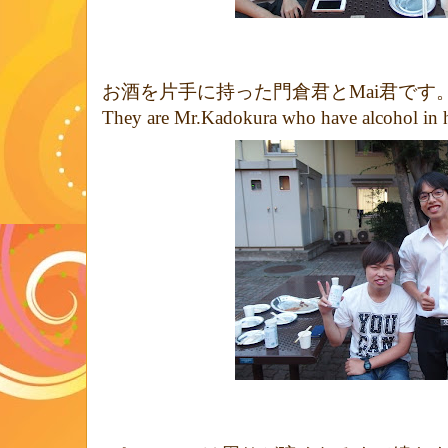
お酒を片手に持った門倉君と
君です
Mai
They are Mr.Kadokura who have alcohol in han