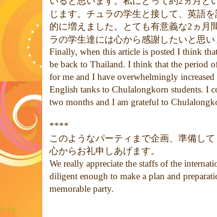
いると思います。私にとって約
ヵ月と
2
じます。チュラの学生と接して、英語を
的に増えました。とても有意義な
ヵ月
2
ラの学生達には心から感謝したいと思い
Finally, when this article is posted I think t
be back to Thailand. I think that the period
for me and I have overwhelmingly increased 
English tanks to Chulalongkorn students. I 
two months and I am grateful to Chulalongko
****
このようなパーティまで企画、準備して
心からお礼申しあげます。
We really appreciate the staffs of the internat
diligent enough to make a plan and preparatio
memorable party.