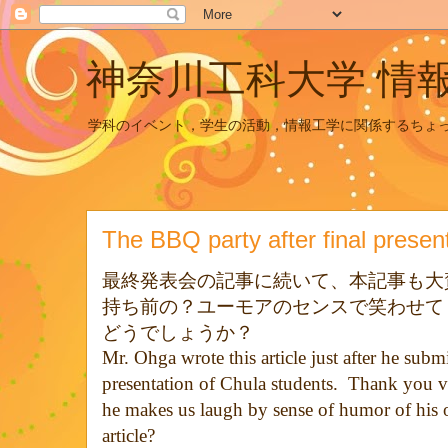
神奈川工科大学 情
学科のイベント，学生の活動，情報工学に関係するちょ
The BBQ party after final presen
最終発表会の記事に続いて、本記事も大
持ち前の？ユーモアのセンスで笑わせて
どうでしょうか？
Mr. Ohga wrote this article just after he submi
presentation of Chula students.
Thank you v
he makes us laugh by sense of humor of his
article?