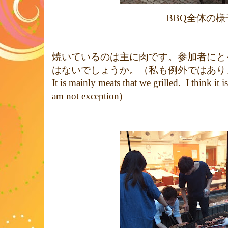
全体の様
BBQ
焼いているのは主に肉です。参加者にと
はないでしょうか。（私も例外ではあり
It is mainly meats that we grilled.
I think it i
am not exception)