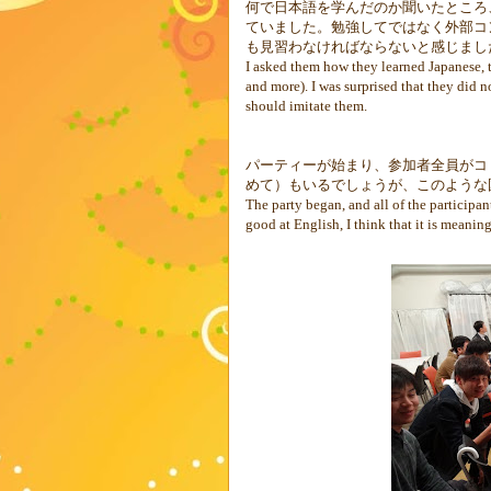
何で日本語を学んだのか聞いたところ
ていました。勉強してではなく外部コ
も見習わなければならないと感じまし
I asked them how they learned Japanese, 
and more). I was surprised that they did n
should imitate them.
パーティーが始まり、参加者全員がコ
めて）もいるでしょうが、このような
The party began, and all of the participa
good at English, I think that it is meanin