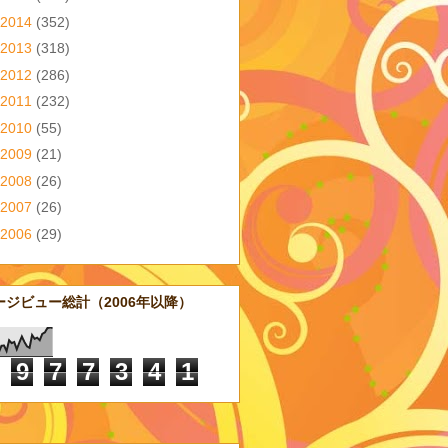
2014
(352)
2013
(318)
2012
(286)
2011
(232)
2010
(55)
2009
(21)
2008
(26)
2007
(26)
2006
(29)
ージビュー総計（2006年以降）
9
7
7
3
4
1