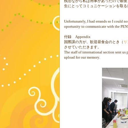
残念ながら私は用事があったので最後
生にとってコミュニケーションを取る
Unfortunately, I had errands so I could no
oportunity to communicate with the PENS
付録 Appendix
国際課の方が、歓迎昼食会のとき（
リ
させていただきます。
The staff of international section sent us
upload for our memory.