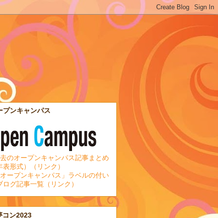
ープンキャンパス
去のオープンキャンパス記事まとめ
年表形式）（リンク）
オープンキャンパス」ラベルの付い
ブログ記事一覧（リンク）
夢コン2023