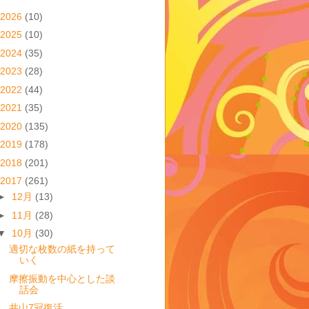
2026
(10)
2025
(10)
2024
(35)
2023
(28)
2022
(44)
2021
(35)
2020
(135)
2019
(178)
2018
(201)
2017
(261)
►
12月
(13)
►
11月
(28)
▼
10月
(30)
適切な枚数の紙を持って
いく
摩擦振動を中心とした談
話会
井山7冠復活