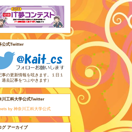
公式Twitter
記事の更新情報を呟きます。１日１
、過去記事をつぶやきます）
川工科大学公式Twitter
eets by 神奈川工科大学公式
ログ アーカイブ