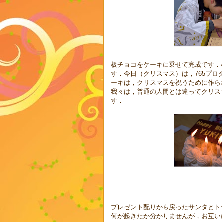
板チョコをケーキに乗せて完成です．板チョコ
す．今日（クリスマス）は，765プ
ーキは，クリスマスを祝うために作ら
我々は，普通の人間とは違ってクリス
す．
プレゼント配りから戻ったサンタとト
何が起きたか分かりませんが，お互い