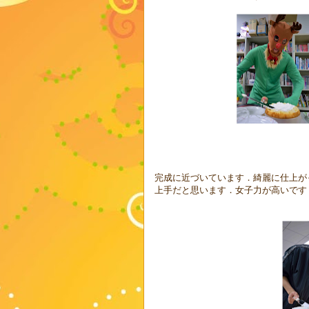
完成に近づいています．綺麗に仕上が
上手だと思います．女子力が高いです