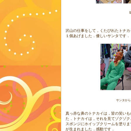
沢山の仕事をして，くたびれたトナカ
１個あげました．優しいサンタです．
サンタから
真っ赤な鼻のトナカイは，皆の笑いも
た．トナカイは，それを見てゾクゾク
スポンジにホイップクリームを塗りま
が生まれました．感動です．