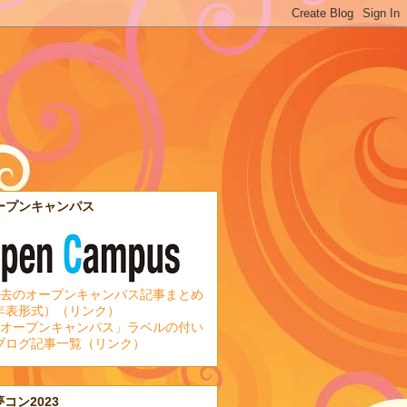
ープンキャンパス
去のオープンキャンパス記事まとめ
年表形式）（リンク）
オープンキャンパス」ラベルの付い
ブログ記事一覧（リンク）
夢コン2023