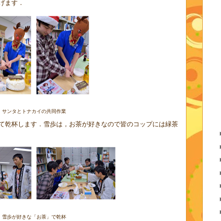
げます．
サンタとトナカイの共同作業
て乾杯します．雪歩は，お茶が好きなので皆のコップには緑茶
雪歩が好きな「お茶」で乾杯