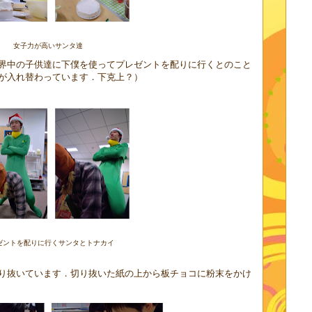
女子力が高いサンタ達
界中の子供達に下僕を使ってプレゼントを配りに行くとのこと
が入れ替わっています．下克上？）
ゼントを配りに行くサンタとトナカイ
り抜いています．切り抜いた紙の上から板チョコに粉末をかけ