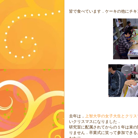
皆で食べています．ケーキの他にチキ
去年は，
上智大学の女子大生とクリス
いクリスマスになりました．
研究室に配属されてからの１年は束の
りません．卒業式に笑って参加できる