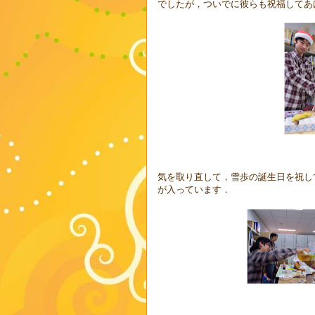
でしたが，ついでに彼らも祝福してあ
気を取り直して，雪歩の誕生日を祝し
が入っています．