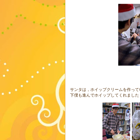
サンタは，ホイップクリームを作って
下僕も進んでホイップしてくれました