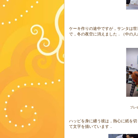
ケーキ作りの途中ですが，サンタは世
で，冬の夜空に消えました．（中の人
プレ
ハッピを身に纏う彼は，熱心に紙を切
て文字を描いています．