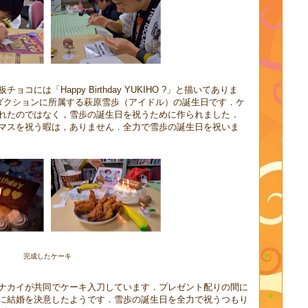
には「Happy Birthday YUKIHO ?」と描いてありま
ロダクションに所属する萩原雪歩（アイドル）の誕生日です．ケ
れたのではなく，雪歩の誕生日を祝うために作られました．
マスを祝う暇は，ありません．全力で雪歩の誕生日を祝いま
完成したケーキ
ナカイが共同でケーキ入刀しています．プレゼント配りの間に
に結婚を決意したようです．雪歩の誕生日を全力で祝うつもり