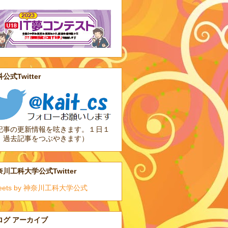
公式Twitter
記事の更新情報を呟きます。１日１
、過去記事をつぶやきます）
川工科大学公式Twitter
eets by 神奈川工科大学公式
ログ アーカイブ