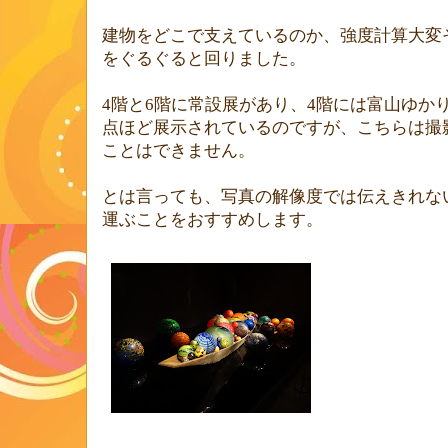
建物をどこで支えているのか、強度計算大変
をぐるぐると回りました。
4
階と
6
階に常設展があり、
4
階には富山ゆか
点ほど展示されているのですが、こちらは撮
ことはできません。
とは言っても、写真の解像度では伝えきれな
運ぶことをおすすめします。