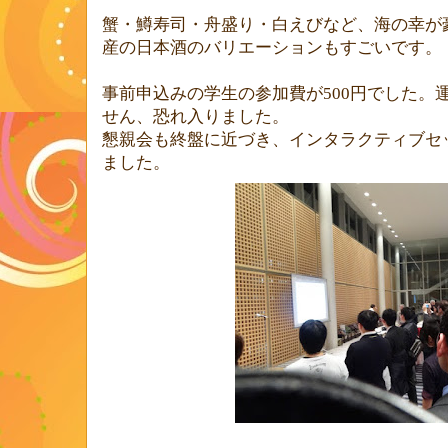
蟹・鱒寿司・舟盛り・白えびなど、海の幸が
産の日本酒のバリエーションもすごいです。
事前申込みの学生の参加費が
500
円でした。
せん、恐れ入りました。
懇親会も終盤に近づき、インタラクティブセ
ました。