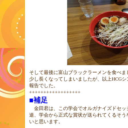
そして最後に富山ブラックラーメンを食べま
少し長くなってしまいましたが、以上
HCG
シ
報告でした。
++++++++++++++++++
■補足
金田君は、この学会でオルガナイズドセッ
途、学会から正式な賞状が送られてくるそう
いと思います。