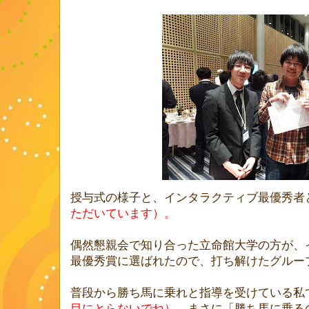
授与式の様子と、インタラクティブ最優秀者
ただいています）。
偶然懇親会で知り合った立命館大学の方が、
最優秀賞に選ばれたので、打ち解けたグルー
普段から勝ち馬に乗れと指導を受けている私
目にとらないでね）、
まさに「勝ち馬に乗る