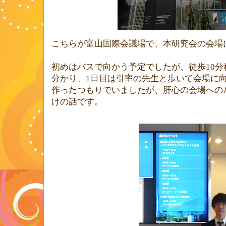
こちらが富山国際会議場で、本研究会の会場
初めはバスで向かう予定でしたが、徒歩
10
分
分かり、
1
日目は引率の先生と歩いて会場に
作ったつもりでいましたが、肝心の会場への
けの話です。