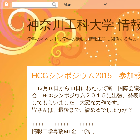
神奈川工科大学 情
学科のイベント，学生の活動，情報工学に関係するちょ
HCGシンポジウム2015 参加
12月16日から18日にわたって富山国際会
会 HCGシンポジウム２０１５に出張、発表
してもらいました。大変な力作です。
皆さんは、最後まで、読めるでしょうか？
++++++++++++++++++++
情報工学専攻
M1
金田です。