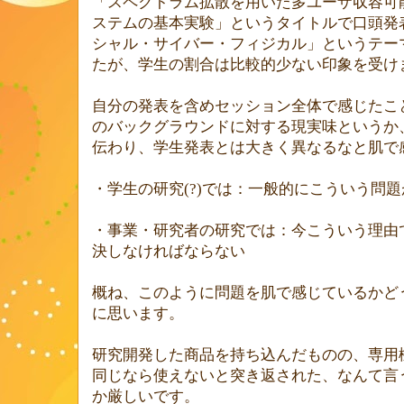
「スペクトラム拡散を用いた多ユーザ収容可
ステムの基本実験」というタイトルで口頭発
シャル・サイバー・フィジカル」というテー
たが、学生の割合は比較的少ない印象を受け
自分の発表を含めセッション全体で感じたこ
のバックグラウンドに対する現実味というか
伝わり、学生発表とは大きく異なるなと肌で
・学生の研究
(?)
では：一般的にこういう問題
・事業・研究者の研究では：今こういう理由
決しなければならない
概ね、このように問題を肌で感じているかど
に思います。
研究開発した商品を持ち込んだものの、専用
同じなら使えないと突き返された、なんて言
か厳しいです。