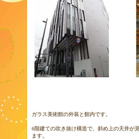
ガラス美術館の外装と館内です。
6
階建ての吹き抜け構造で、斜め上の天井が
ます。